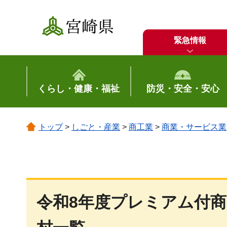
宮崎県
緊急情報
くらし・健康・福祉
防災・安全・安心
トップ
>
しごと・産業
>
商工業
>
商業・サービス業
令和8年度プレミアム付