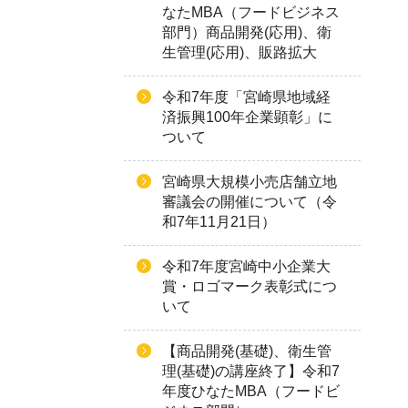
なたMBA（フードビジネス
部門）商品開発(応用)、衛
生管理(応用)、販路拡大
令和7年度「宮崎県地域経
済振興100年企業顕彰」に
ついて
宮崎県大規模小売店舗立地
審議会の開催について（令
和7年11月21日）
令和7年度宮崎中小企業大
賞・ロゴマーク表彰式につ
いて
【商品開発(基礎)、衛生管
理(基礎)の講座終了】令和7
年度ひなたMBA（フードビ