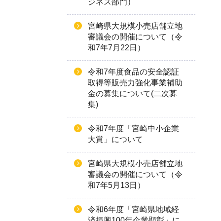
ジネス部門）
宮崎県大規模小売店舗立地
審議会の開催について（令
和7年7月22日）
令和7年度食品の安全認証
取得等販売力強化事業補助
金の募集について(二次募
集)
令和7年度「宮崎中小企業
大賞」について
宮崎県大規模小売店舗立地
審議会の開催について（令
和7年5月13日）
令和6年度「宮崎県地域経
済振興100年企業顕彰」に