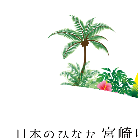
日本のひなた 宮崎県 MIYAZAKI PREFECTURE