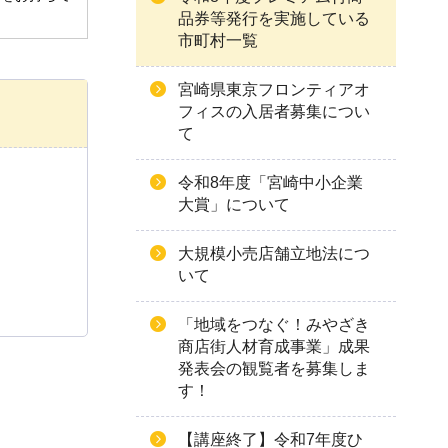
品券等発行を実施している
市町村一覧
宮崎県東京フロンティアオ
フィスの入居者募集につい
て
令和8年度「宮崎中小企業
大賞」について
大規模小売店舗立地法につ
いて
「地域をつなぐ！みやざき
商店街人材育成事業」成果
発表会の観覧者を募集しま
す！
【講座終了】令和7年度ひ