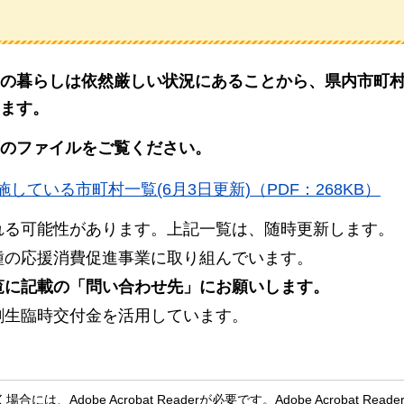
の暮らしは依然厳しい状況にあることから、県内市町
ます。
のファイルをご覧ください。
ている市町村一覧(6月3日更新)（PDF：268KB）
れる可能性があります。上記一覧は、随時更新します。
種の応援消費促進事業に取り組んでいます。
覧に記載の「問い合わせ先」にお願いします。
創生臨時交付金を活用しています。
、Adobe Acrobat Readerが必要です。Adobe Acrobat Rea