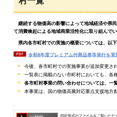
村一覧
継続
する物価高の影響によって地域経済や県民
て消費喚起による地域商業活性化に取り組んでい
県内
各市町村での実施の概要については、以下
令和8年度プレミアム付商品券等発行を実施し
今後、各市町村での実施事業が追加変更さ
一覧表に掲載のない市町村においても、各
各市町村事業の問い合わせについては、一
本事業は、国の物価高騰対応重点支援地方
PDF形式のファイルをご覧いただく場合には