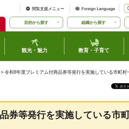
閲覧支援メニュー
Foreign Language
目的から探す
組織から探す
観光・魅力
教育・子育て
> 令和8年度プレミアム付商品券等発行を実施している市町村
商品券等発行を実施している市