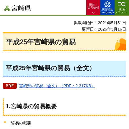
緊急・
宮崎県
災害情報
閲覧補助
検索
Language
メニュー
掲載開始日：2021年5月31日
更新日：2026年3月16日
平成25年宮崎県の貿易
平成25年宮崎県の貿易（全文）
宮崎県の貿易（全文）（PDF：2,317KB）
1.宮崎県の貿易概要
貿易の概要