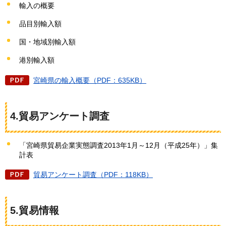
輸入の概要
品目別輸入額
国・地域別輸入額
港別輸入額
宮崎県の輸入概要（PDF：635KB）
4.貿易アンケート調査
「宮崎県貿易企業実態調査2013年1月～12月（平成25年）」集
計表
貿易アンケート調査（PDF：118KB）
5.貿易情報