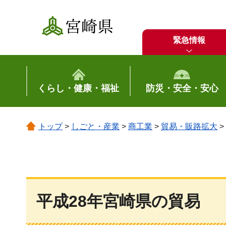
宮崎県
緊急情報
くらし・健康・福祉
防災・安全・安心
トップ
>
しごと・産業
>
商工業
>
貿易・販路拡大
>
平成28年宮崎県の貿易