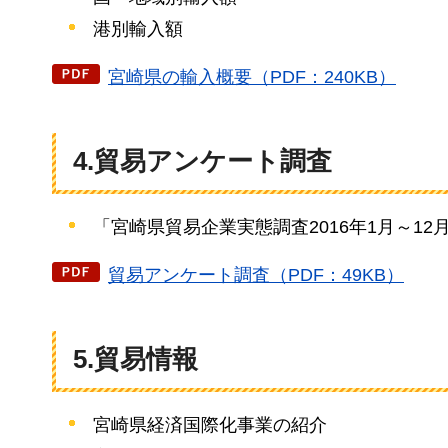
港別輸入額
宮崎県の輸入概要（PDF：240KB）
4.貿易アンケート調査
「宮崎県貿易企業実態調査2016年1月～12
貿易アンケート調査（PDF：49KB）
5.貿易情報
宮崎県経済国際化事業の紹介