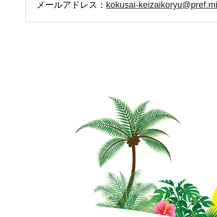
メールアドレス：
kokusai-keizaikoryu@pref.mi