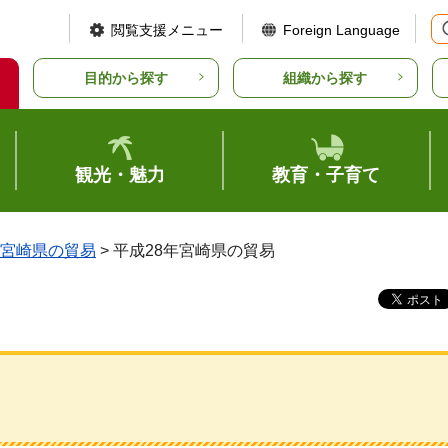
閲覧支援メニュー
Foreign Language
目的から探す
組織から探す
観光・魅力
教育・子育て
宮崎県の貿易
> 平成28年宮崎県の貿易