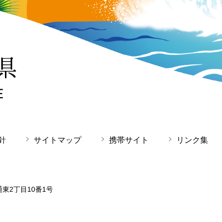
針
サイトマップ
携帯サイト
リンク集
通東2丁目10番1号