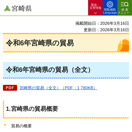
緊急・
宮崎県
災害情報
閲覧補助
検索
Language
メニュー
掲載開始日：2026年3月16日
更新日：2026年3月16日
令和6年宮崎県の貿易
令和6年宮崎県の貿易（全文）
宮崎県の貿易（全文）（PDF：1,780KB）
1.宮崎県の貿易概要
貿易の概要