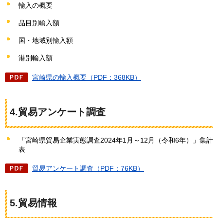
輸入の概要
品目別輸入額
国・地域別輸入額
港別輸入額
宮崎県の輸入概要（PDF：368KB）
4.貿易アンケート調査
「宮崎県貿易企業実態調査2024年1月～12月（令和6年）」集計
表
貿易アンケート調査（PDF：76KB）
5.貿易情報