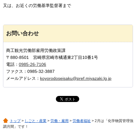
又は、お近くの労働基準監督署まで
お問い合わせ
商工観光労働部雇用労働政策課
〒880-8501 宮崎県宮崎市橘通東2丁目10番1号
電話：
0985-26-7106
ファクス：0985-32-3887
メールアドレス：
koyorodoseisaku@pref.miyazaki.lg.jp
トップ
>
しごと・産業
>
労働・雇用
>
労働者福祉
> 2月は「化学物質管理強
調月間」です！