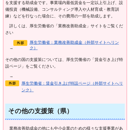
を支援する助成金です。事業場内最低賃金を一定以上引上げ、設
備投資（機械設備、コンサルティング導入や人材育成・教育訓
練）などを行なった場合に、その費用の一部を助成します。
詳
しくは、厚生労働省の「業務改善助成金」サイトをご覧くだ
さい
厚生労働省：業務改善助成金（外部サイトへリン
→
ク）
その他の国の支援策については、厚生労働省の「賃金引き上げ特
設ページ」をご覧ください。
→
厚生労働省：賃金引き上げ特設ページ（外部サイトへリ
ンク）
その他の支援策（県）
業務
改善助成金の他にも中小企業のための様々な支援事業があ