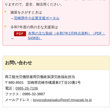
りますので、是非、御活用ください。
施策をさがすときは
→
宮崎県中小企業支援ポータル
令和7年度の県の主な支援策は
本県の主な取組（令和7年2月時点資料）（PDF：
→
549KB）
お問い合わせ
商工観光労働部雇用労働政策課労政福祉担当
〒880-8501 宮崎県宮崎市橘通東2丁目10番1号
電話：
0985-26-7106
ファクス：0985-32-3887
メールアドレス：
koyorodoseisaku@pref.miyazaki.lg.jp