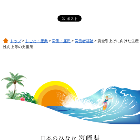
トップ
>
しごと・産業
>
労働・雇用
>
労働者福祉
> 賃金引上げに向けた生産
性向上等の支援策
日本のひなた 宮崎県