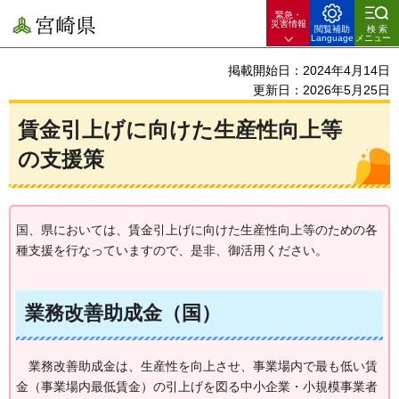
緊急・
宮崎県
災害情報
閲覧補助
検索
Language
メニュー
掲載開始日：2024年4月14日
更新日：2026年5月25日
賃金引上げに向けた生産性向上等
の支援策
国、県においては、賃金引上げに向けた生産性向上等のための各
種支援を行なっていますので、是非、御活用ください。
業務改善助成金（国）
業務
改善助成金は、生産性を向上させ、事業場内で最も低い賃
金（事業場内最低賃金）の引上げを図る中小企業・小規模事業者