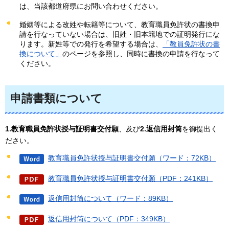
は、当該都道府県にお問い合わせください。
婚姻等による改姓や転籍等について、教育職員免許状の書換申
請を行なっていない場合は、旧姓・旧本籍地での証明発行にな
ります。新姓等での発行を希望する場合は、
「教員免許状の書
換について」
のページを参照し、同時に書換の申請を行なって
ください。
申請書類について
1.教育職員免許状授与証明書交付願
、及び
2.返信用封筒
を御提出く
ださい。
教育職員免許状授与証明書交付願（ワード：72KB）
教育職員免許状授与証明書交付願（PDF：241KB）
返信用封筒について（ワード：89KB）
返信用封筒について（PDF：349KB）