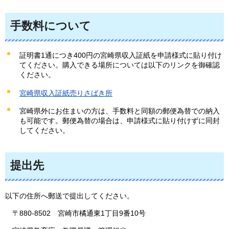
手数料について
証明書1通につき400円の宮崎県収入証紙を申請様式に貼り付け
てください。購入できる場所については以下のリンクを御確認
ください。
宮崎県収入証紙売りさばき所
宮崎県外にお住まいの方は、手数料と同額の郵便為替での納入
も可能です。郵便為替の場合は、申請様式に貼り付けずに同封
してください。
提出先
以下の住所へ郵送で提出してください。
〒88
0-8502
宮崎市
橘通東1丁目9番10号