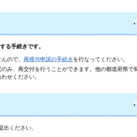
する手続きです。
せんので、
再授与申請の手続き
を行なってください。
状のみ、再交付を行うことができます。他の都道府県で
合わせください。
提出ください。