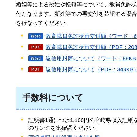
婚姻等による改姓や転籍等について、教員免許状
付となります。新姓等での再交付を希望する場合
を行なってください。
教育職員免許状再交付願（ワード：6
教育職員免許状再交付願（PDF：208
返信用封筒について（ワード：89KB
返信用封筒について（PDF：349KB
手数料について
証明書1通につき1,100円の宮崎県収入
のリンクを御確認ください。