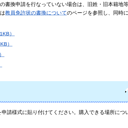
の書換申請を行なっていない場合は、旧姓・旧本籍地
は
教員免許状の書換について
のページを参照し、同時
1KB）
KB）
）
）
証紙を申請様式に貼り付けてください。購入できる場所につ