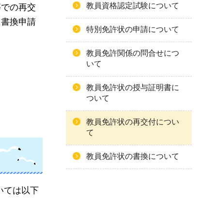
教員資格認定試験について
等での再交
に書換申請
特別免許状の申請について
教員免許関係の問合せにつ
いて
教員免許状の授与証明書に
ついて
教員免許状の再交付につい
て
教員免許状の書換について
いては以下