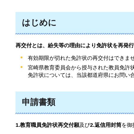
はじめに
再交付とは、紛失等の理由により免許状を再発行
有効期限が切れた免許状の再交付はできま
宮崎県教育委員会から授与された教員免許
免許状については、当該都道府県にお問い
申請書類
1.教育職員免許状再交付願
及び
2.返信用封筒
を御