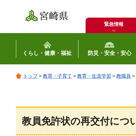
宮崎県
緊急情報
くらし・健康・福祉
防災・安全・安心
トップ
>
教育・子育て
>
教育・生涯学習
>
教職員
>
教員免許状の再交付につ