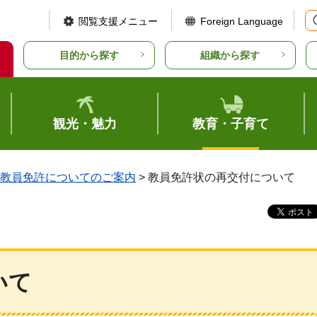
閲覧支援メニュー
Foreign Language
目的から探す
組織から探す
観光・魅力
教育・子育て
教員免許についてのご案内
> 教員免許状の再交付について
いて