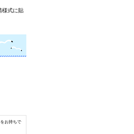
請様式に貼
derをお持ちで