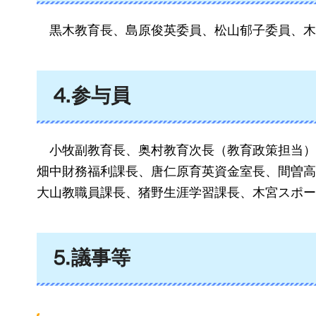
黒木教育長、島原俊英委員
、松山郁子委員、木
⒋参与員
小牧副教育長、奥村教育次長（教育政策担当）
畑中財務福利課長、唐仁原育英資金室長、間曽高
大山教職員課長、猪野生涯学習課長、木宮スポー
⒌議事等