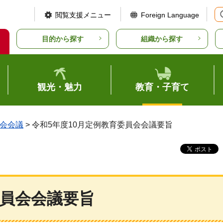
閲覧支援メニュー
Foreign Language
目的から探す
組織から探す
観光・魅力
教育・子育て
会会議
> 令和5年度10月定例教育委員会会議要旨
委員会会議要旨