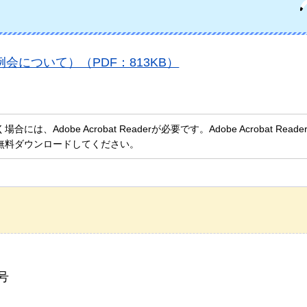
会について）（PDF：813KB）
、Adobe Acrobat Readerが必要です。Adobe Acrobat Rea
無料ダウンロードしてください。
号