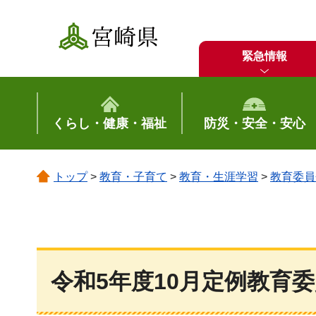
宮崎県
緊急情報
くらし・健康・福祉
防災・安全・安心
トップ
>
教育・子育て
>
教育・生涯学習
>
教育委員
令和5年度10月定例教育