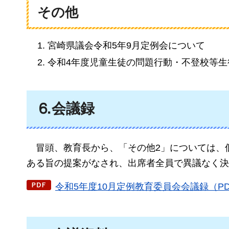
その他
宮崎県議会令和5年9月定例会について
令和4年度児童生徒の問題行動・不登校等
⒍会議録
冒頭、
教育長から、「その他2」については、
ある旨の提案がなされ、出席者全員で異議なく決
令和5年度10月定例教育委員会会議録（PDF