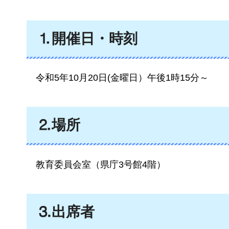
⒈開催日・時刻
令和5
年10月20日(金曜日）午後1時15分～
⒉場所
教育委員会室
（県庁3号館4階）
⒊出席者