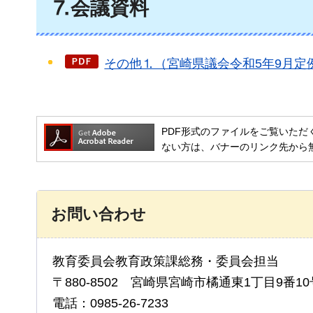
⒎会議資料
その他⒈（宮崎県議会令和5年9月定例
PDF形式のファイルをご覧いただく場合には
ない方は、バナーのリンク先から
お問い合わせ
教育委員会教育政策課総務・委員会担当
〒880-8502 宮崎県宮崎市橘通東1丁目9番10
電話：0985-26-7233