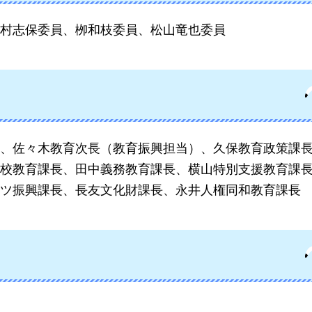
村志保委員、栁和枝委員、松山竜也委員
、佐々木
教育次長（教育振興担当）、久保教育政策課
校教育課長、田中義務教育課長、横山特別支援教育課
ツ振興課長、長友文化財課長、永井人権同和教育課長