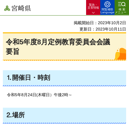
緊急・
宮崎県
災害情報
閲覧補助
検索
Language
メニュー
掲載開始日：2023年10月2日
更新日：2023年10月11日
令和5年度8月定例教育委員会会議
要旨
⒈開催日・時刻
令和5
年8月24日(木曜日）午後2時～
⒉場所