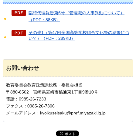
臨時代理報告第6号（管理職の人事異動について）
（PDF：88KB）
その他1（第47回全国高等学校総合文化祭の結果につ
いて）（PDF：289KB）
お問い合わせ
教育委員会教育政策課総務・委員会担当
〒880-8502 宮崎県宮崎市橘通東1丁目9番10号
電話：
0985-26-7233
ファクス：0985-26-7306
メールアドレス：
kyoikuseisaku@pref.miyazaki.lg.jp