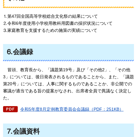
⒈第47回全国高等学校総合文化祭の結果について
⒉令和6年度使用小学校用教科用図書の採択状況について
⒊家庭教育を支援するための施策の実績について
⒍会議録
冒頭、
教育長から、「議題第19号」及び「その他2」、「その他
3」については、後日発表されるものであることから、また、「議題
第20号」については、人事に関するものであることか、非公開での
審議が適当である旨の提案がなされ、出席者全員で異議なく決定し
た。
令和5年度8月定例教育委員会会議録（PDF：251KB）
⒎会議資料