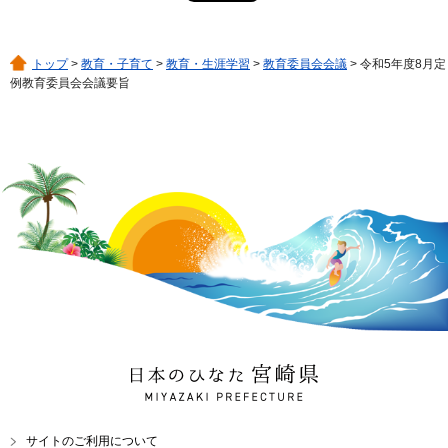
トップ
>
教育・子育て
>
教育・生涯学習
>
教育委員会会議
> 令和5年度8月定
例教育委員会会議要旨
日本のひなた 宮崎県
MIYAZAKI PREFECTURE
サイトのご利用について