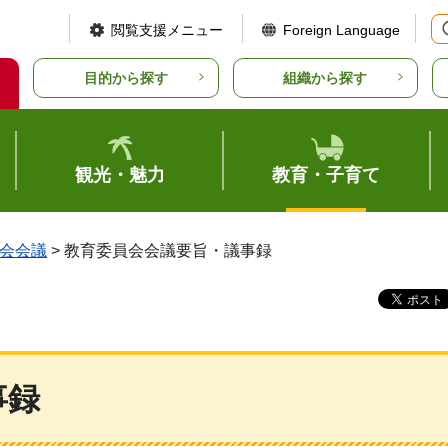
閲覧支援メニュー
Foreign Language
目的から探す
組織から探す
観光・魅力
教育・子育て
会会議
> 教育委員会会議要旨・議事録
事録