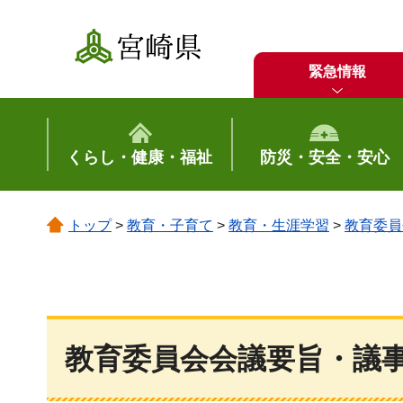
宮崎県
緊急情報
くらし・健康・福祉
防災・安全・安心
トップ
>
教育・子育て
>
教育・生涯学習
>
教育委員
教育委員会会議要旨・議