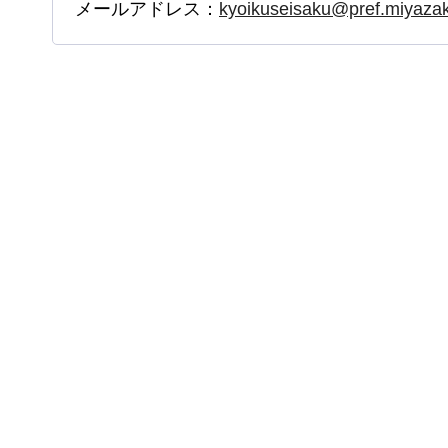
メールアドレス：
kyoikuseisaku@pref.miyazaki