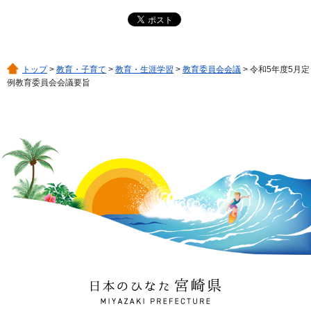
トップ
>
教育・子育て
>
教育・生涯学習
>
教育委員会会議
> 令和5年度5月定
例教育委員会会議要旨
日本のひなた 宮崎県
MIYAZAKI PREFECTURE