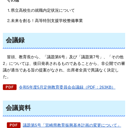
その他
⒈県立高校生の就職内定状況について
⒉未来を創る！高等特別支援学校整備事業
会議録
冒頭、
教育長から、「議題第6号」及び「議題第7号」、「その他
2」については、後日発表されるものであることから、非公開での審
議が適当である旨の提案がなされ、出席者全員で異議なく決定し
た。
令和5年度5月定例教育委員会会議録（PDF：263KB）
会議資料
議題第5号「宮崎県教育振興基本計画の変更について」