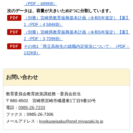
（PDF：489KB）
次のデータは、容量が大きいため2つに分割しています。
（別冊）宮崎県教育振興基本計画（令和5年策定）【案】
1（PDF：4,584KB）
（別冊）宮崎県教育振興基本計画（令和5年策定）【案】
2（PDF：3,709KB）
その他1「県立高校生の就職内定状況について」（PDF：
132KB）
お問い合わせ
教育委員会教育政策課総務・委員会担当
〒880-8502 宮崎県宮崎市橘通東1丁目9番10号
電話：
0985-26-7233
ファクス：0985-26-7306
メールアドレス：
kyoikuseisaku@pref.miyazaki.lg.jp