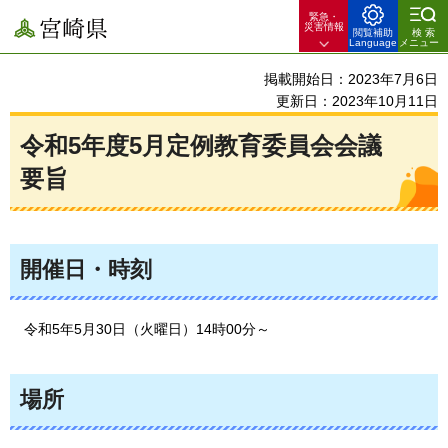
緊急・
宮崎県
災害情報
閲覧補助
検索
Language
メニュー
掲載開始日：2023年7月6日
更新日：2023年10月11日
令和5年度5月定例教育委員会会議
要旨
開催日・時刻
令和5
年5月30日（火曜日）14時00分～
場所