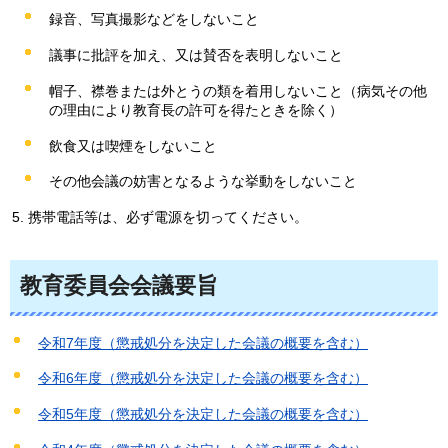
録音、写真撮影などをしないこと
議事に批評を加え、又は賛否を表明しないこと
帽子、襟巻または外とうの類を着用しないこと（病気その他
の理由により教育長の許可を得たときを除く）
飲食又は喫煙をしないこと
その他会議の妨害となるような挙動をしないこと
携帯電話等は、必ず電源を切ってください。
教育委員会会議要旨
令和7年度（懲戒処分を決定した会議の概要を含む）
令和6年度（懲戒処分を決定した会議の概要を含む）
令和5年度（懲戒処分を決定した会議の概要を含む）