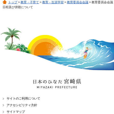
トップ
>
教育・子育て
>
教育・生涯学習
>
教育委員会会議
> 教育委員会会議
日程及び傍聴について
日本のひなた 宮崎県
MIYAZAKI PREFECTURE
サイトのご利用について
アクセシビリティ方針
サイトマップ