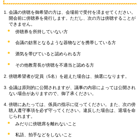
会議の傍聴を御希望の方は、会場前で受付を済ませてください。
開会前に傍聴券を発行します。ただし、次の方は傍聴することが
できません。
傍聴券を所持していない方
会議の妨害となるような器物などを携帯している方
酒気を帯びていると認められる方
その他教育長が傍聴を不適当と認める方
傍聴希望者が定員（5名）を超えた場合は、抽選になります。
会議は原則的に公開されますが、議事の内容によっては公開され
ない場合がありますので、御了承ください。
傍聴にあたっては、係員の指示に従ってください。また、次の傍
聴人遵守事項を必ず守ってください。違反した場合は、退場を命
じられます。
みだりに傍聴席を離れないこと
私語、拍手などをしないこと