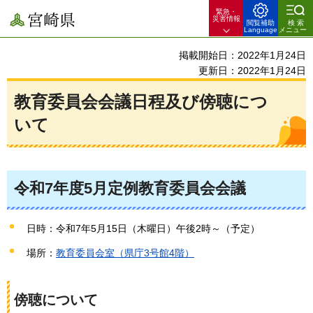
緊急・
宮崎県
災害情報
閲覧補助
検索
Language
メニュー
掲載開始日：2022年1月24日
更新日：2022年1月24日
教育委員会会議日程及び傍聴につ
いて
令和7年度5月定例教育委員会会議
日時：令和7年5月15日（木曜日）午後2時～（予定）
場所：
教育委員会室（県庁3号館4階）
傍聴について