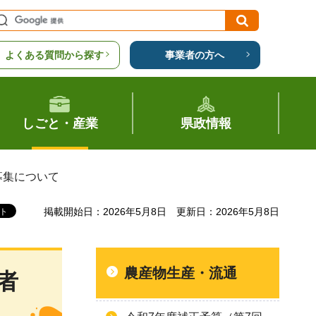
よくある質問から探す
事業者の方へ
しごと・産業
県政情報
募集について
掲載開始日：2026年5月8日
更新日：2026年5月8日
農産物生産・流通
者