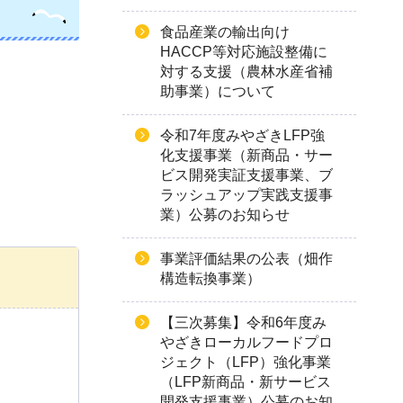
食品産業の輸出向け
HACCP等対応施設整備に
対する支援（農林水産省補
助事業）について
令和7年度みやざきLFP強
化支援事業（新商品・サー
ビス開発実証支援事業、ブ
ラッシュアップ実践支援事
業）公募のお知らせ
事業評価結果の公表（畑作
構造転換事業）
【三次募集】令和6年度み
やざきローカルフードプロ
ジェクト（LFP）強化事業
（LFP新商品・新サービス
開発支援事業）公募のお知