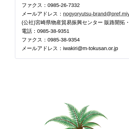
ファクス：0985-26-7332
メールアドレス：
nogyoryutsu-brand@pref.miya
(公社)宮崎県物産貿易振興センター 販路開拓
電話：0985-38-9351
ファクス：0985-38-9354
メールアドレス：iwakiri@m-tokusan.or.jp