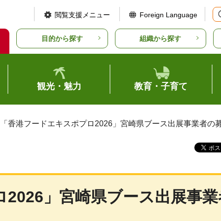
閲覧支援メニュー
Foreign Language
目的から探す
組織から探す
観光・魅力
教育・子育て
 「香港フードエキスポプロ2026」宮崎県ブース出展事業者の
2026」宮崎県ブース出展事業