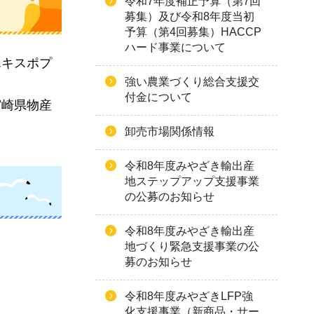
令和7年度補正予算（第7回
募集）及び令和8年度当初
予算（第4回募集）HACCP
ハード事業について
エキスポプ
強い農業づくり総合支援交
付金について
宮崎県物産
卸売市場関係情報
令和8年度みやざき輸出産
地ステップアップ支援事業
の公募のお知らせ
令和8年度みやざき輸出産
地づくり緊急支援事業の公
募のお知らせ
令和8年度みやざきLFP強
化支援事業（新商品・サー