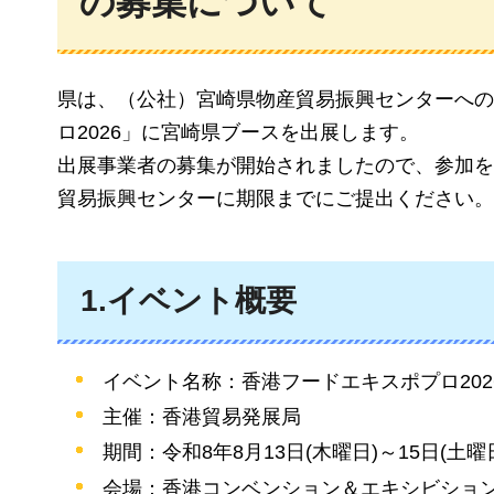
の募集について
県は、（公社）宮崎県物産貿易振興センターへの
ロ2026」に宮崎県ブースを出展します。
出展事業者の募集が開始されましたので、参加を
貿易振興センターに期限までにご提出ください。
1.イベント概要
イベント名称：香港フードエキスポプロ202
主催：香港貿易発展局
期間：令和8年8月13日(木曜日)～15日(土曜
会場：香港コンベンション＆エキシビショ