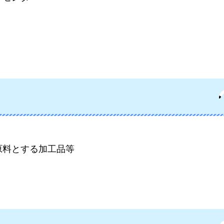
原料とする加工品等