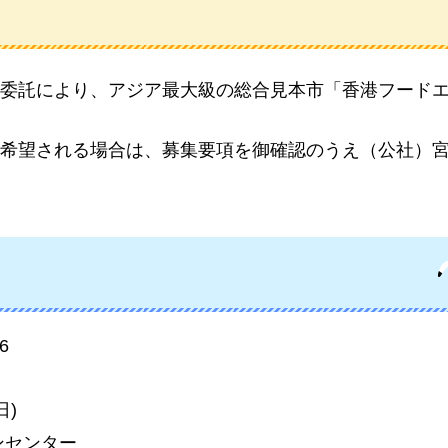
委託により、アジア最大級の総合見本市「香港フード
希望される場合は、募集要項を御確認のうえ（公社）
6
日)
ンセンター