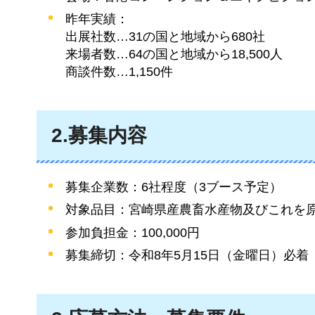
昨年実績：
出展社数…31の国と地域から680社
来場者数…64の国と地域から18,500人
商談件数…1,150件
2.募集内容
募集企業数：6社程度（3ブース予定）
対象品目：宮崎県産農畜水産物及びこれを
参加負担金：100,000円
募集締切：令和8年5月15日（金曜日）必着