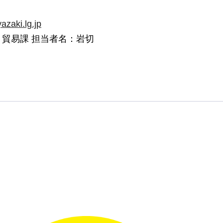
zaki.lg.jp
・貿易課 担当者名：岩切