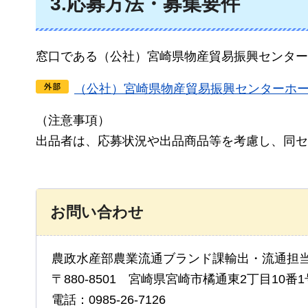
3.応募方法・募集要件
窓口である（公社）宮崎県物産貿易振興センター
（公社）宮崎県物産貿易振興センターホ
（注意事項）
出品者は、応募状況や出品商品等を考慮し、同セ
お問い合わせ
農政水産部農業流通ブランド課輸出・流通担当
〒880-8501 宮崎県宮崎市橘通東2丁目10番1
電話：0985-26-7126