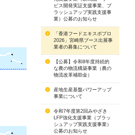
ビス開発実証支援事業、ブ
ラッシュアップ実践支援事
業）公募のお知らせ
「香港フードエキスポプロ
2026」宮崎県ブース出展事
業者の募集について
【公募】令和8年度持続的
な農の物流構築事業（農の
物流改革補助金）
産地生産基盤パワーアップ
事業について
令和7年度第2回みやざき
LFP強化支援事業（ブラッ
シュアップ実践支援事業）
公募のお知らせ