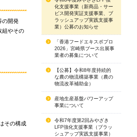
化支援事業（新商品・サー
ビス開発実証支援事業、ブ
ラッシュアップ実践支援事
等の開発
業）公募のお知らせ
取組やその
「香港フードエキスポプロ
2026」宮崎県ブース出展事
業者の募集について
【公募】令和8年度持続的
な農の物流構築事業（農の
物流改革補助金）
産地生産基盤パワーアップ
事業について
令和7年度第2回みやざき
はその構成
LFP強化支援事業（ブラッ
シュアップ実践支援事業）