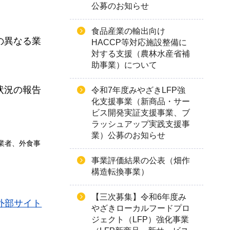
公募のお知らせ
食品産業の輸出向け
の異なる業
HACCP等対応施設整備に
対する支援（農林水産省補
助事業）について
状況の報告
令和7年度みやざきLFP強
化支援事業（新商品・サー
ビス開発実証支援事業、ブ
ラッシュアップ実践支援事
業）公募のお知らせ
業者、外食事
事業評価結果の公表（畑作
構造転換事業）
【三次募集】令和6年度み
外部サイト
やざきローカルフードプロ
ジェクト（LFP）強化事業