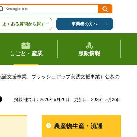
よくある質問から探す
事業者の方へ
しごと・産業
県政情報
発実証支援事業、ブラッシュアップ実践支援事業）公募の
掲載開始日：2026年5月26日
更新日：2026年5月26日
農産物生産・流通