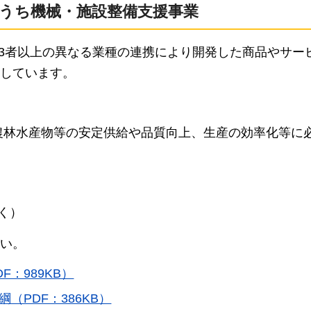
のうち機械・施設整備支援事業
て3者以上の異なる業種の連携により開発した商品やサー
しています。
農林水産物等の安定供給や品質向上、生産の効率化等に
く）
い。
：989KB）
（PDF：386KB）