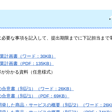
に必要な事項を記入して、提出期限までに下記担当まで
業計画書（ワード：30KB）
計画書（PDF：135KB）
容が分かる資料（任意様式）
合意書（別記1）（ワード：26KB）
意書（別記1）（PDF：69KB）
発した商品・サービスの概要（別記2）（ワード：26K