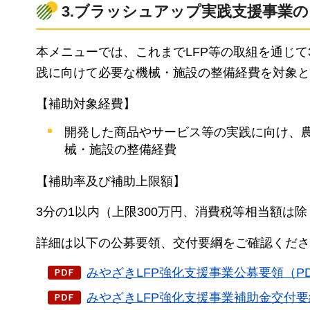
3.ブラッシュアップ実践支援事業
本メニューでは、これまでLFP等の取組を通じ
践に向けて必要な機械・施設の整備経費を対象と
【補助対象経費】
開発した商品やサービス等の実践に向け、
械・施設の整備経費
【補助率及び補助上限額】
3分の1以内（上限300万円、消費税等相当額は除
詳細は以下の公募要領、交付要綱をご確認くださ
みやざきLFP強化支援事業公募要領（PDF
みやざきLFP強化支援事業補助金交付要綱