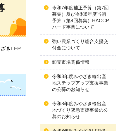
募
令和7年度補正予算（第7回
募集）及び令和8年度当初
予算（第4回募集）HACCP
ハード事業について
強い農業づくり総合支援交
付金について
ざきLFP
卸売市場関係情報
令和8年度みやざき輸出産
地ステップアップ支援事業
の公募のお知らせ
令和8年度みやざき輸出産
地づくり緊急支援事業の公
募のお知らせ
令和8年度みやざきLFP強