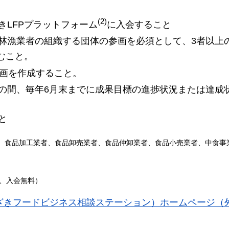
(2)
きLFPプラットフォーム
に入会すること
林漁業者の組織する団体の参画を必須として、3者以上
むこと。
計画を作成すること。
の間、毎年6月末までに成果目標の進捗状況または達成
と
者、食品加工業者、食品卸売業者、食品仲卸業者、食品小売業者、中食事
集、入会無料）
ざきフードビジネス相談ステーション）ホームページ（