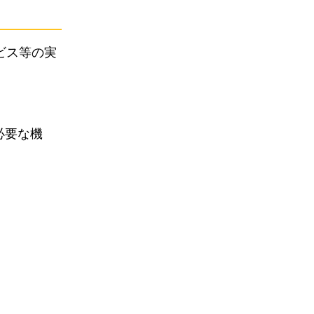
ビス等の実
必要な機