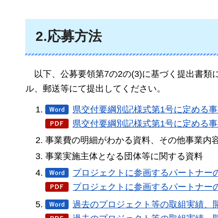
2.応募方法
以下、公募要領第7の2の(3)に基づく提出
書類
ル、郵送等にて提出してください。
県交付要綱別記様式第1号に定める事
県交付要綱別記様式第1号に定める事業
事業費の明細がわかる資料、その他事業内
事業実施主体となる団体等に関する資料
プロジェクトに参画するパートナーの
プロジェクトに参画するパートナーの合
過去のプロジェクト等の取組実績、開