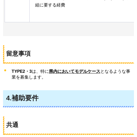
組に要する経費
留意事項
TYPE2・3
は、特に
県内においてモデルケース
となるような事
業を募集します。
4.補助要件
共通