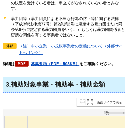
の決定を受けている者は、申立てがなされていない者とみな
す。
暴力団等（暴力団員による不当な行為の防止等に関する法律
（平成3年法律第77号）第2条第2号に規定する暴力団または同
条第6号に規定する暴力団員をいう。）もしくは暴力団関係者と
密接な関係を有する事業者ではないこと。
（注）中小企業・小規模事業者の定義について（外部サイ
トへリンク）
詳細は
募集要領（PDF：503KB）
をご確認ください。
3.補助対象事業・補助率・補助金額
画面サイズで表示