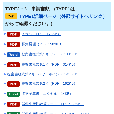
TYPE2・3
申
請書類
(
TYPE1は、
TYPE1詳細ページ（外部サイトへリンク）
からご確認ください。)
チラシ（PDF：173KB）
募集要領（PDF：503KB）
提案書様式第1号（ワード：119KB）
提案書様式第1号（PDF：314KB）
提案書様式第2号（パワーポイント：435KB）
提案書様式第2号（PDF：162KB）
収支予算書（エクセル：14KB）
労働生産性計算シート（PDF：60KB）
労働生産性計算シート（エクセル：24KB）