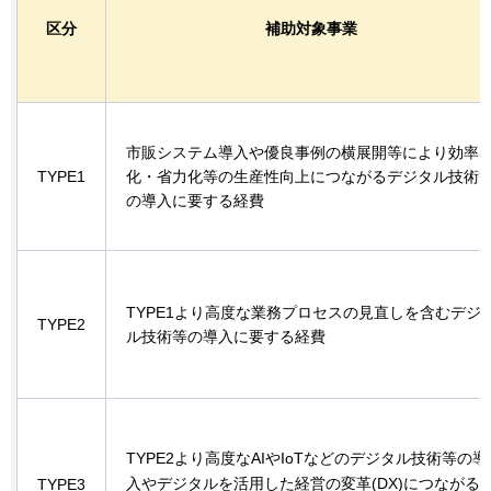
区分
補助対象事業
市販システム導入や優良事例の横展開等により効率
TYPE1
化・省力化等の生産性向上につながるデジタル技術
の導入に要する経費
TYPE1より高度な業務プロセスの見直しを含むデジ
TYPE2
ル技術等の導入に要する経費
TYPE2より高度なAIやIoTなどのデジタル技術等の導
入やデジタルを活用した経営の変革(DX)につながる
TYPE3