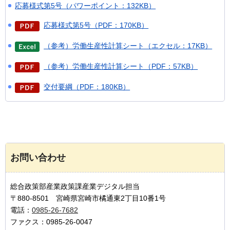
応募様式第5号（パワーポイント：132KB）
応募様式第5号（PDF：170KB）
（参考）労働生産性計算シート（エクセル：17KB）
（参考）労働生産性計算シート（PDF：57KB）
交付要綱（PDF：180KB）
お問い合わせ
総合政策部産業政策課産業デジタル担当
〒880-8501 宮崎県宮崎市橘通東2丁目10番1号
電話：
0985-26-7682
ファクス：0985-26-0047