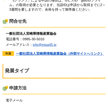
「Jグランツ」による申請の場合は、GビズID「gBizIDプライ
ム」の取得が必要となります。当該IDは申請から取得までに2～
3週間を要しますので、余裕を持って御準備ください。
問合せ先
一
般社団法人宮崎県情報産業協会
電
話番号：0985-30-5010
メ
ールアドレス：
info@misa45.jp
一般社団法人宮崎県情報産業協会（外部サイトへリンク）
発展タイプ
申請方法
電
子メール