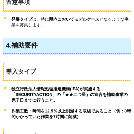
留意事項
発展タイプ
は、特に
県内においてモデルケース
となるような事
業を募集します。
4.補助要件
導入タイプ
独立行政法人情報処理推進機構(IPA)が実施する
「SECURITYACTION」の「★★二つ星」の宣言を補助事業の
完了日までに行うこと。
作業工数・時間を12.5％以上削減する取組であること（例：8時
間かかっていた作業を7時間に削減）