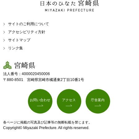
日本のひなた 宮崎県
MIYAZAKI PREFECTURE
サイトのご利用について
アクセシビリティ方針
サイトマップ
リンク集
宮崎県
法人番号：4000020450006
〒880-8501 宮崎県宮崎市橘通東2丁目10番1号
お問い合わせ
アクセス
庁舎案内
各ページに掲載の写真及び記事等の無断転載を禁じます。
Copyright© Miyazaki Prefecture. All rights reserved.