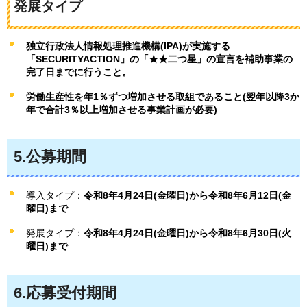
発展タイプ
独立行政法人情報処理推進機構(IPA)が実施する
「SECURITYACTION」の「★★二つ星」の宣言を補助事業の
完了日までに行うこと。
労働生産性を年1％ずつ増加させる取組であること(翌年以降3か
年で合計3％以上増加させる事業計画が必要)
5.公募期間
導入タイプ：
令和8年4月24日(金曜日)から令和8年6月12日(金
曜日)まで
発展タイプ：
令和8年4月24日(金曜日)から令和8年6月30日(火
曜日)まで
6.応募受付期間