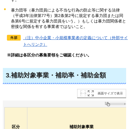
暴力団等（暴力団員による不当な行為の防止等に関する法律
（平成3年法律第77号）第2条第2号に規定する暴力団または同
条第6号に規定する暴力団員をいう。）もしくは暴力団関係者と
密接な関係を有する事業者ではないこと。
（注）中小企業・小規模事業者の定義について（外部サイ
トへリンク）
※詳細は各区分の募集要領をご確認ください。
3.補助対象事業・補助率・補助金額
画面サイズで表示
区分
補助対象事業