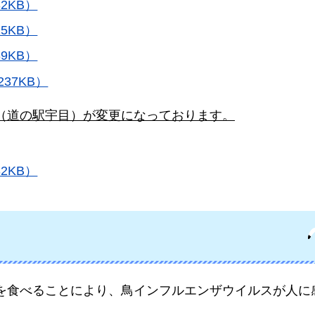
2KB）
5KB）
9KB）
37KB）
（道の駅宇目）が変更になっております。
2KB）
を食べることにより、鳥インフルエンザウイルスが人に