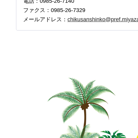
電話：0985-26-7140
ファクス：0985-26-7329
メールアドレス：
chikusanshinko@pref.miyazak