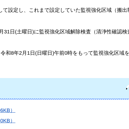
して設定し、これまで設定していた監視強化区域（搬出
1月31日(土曜日)に監視強化区域解除検査（清浄性確認
令和8年2月1日(日曜日)午前0時をもって監視強化区域
6KB）
0KB）