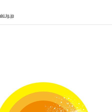
i.lg.jp