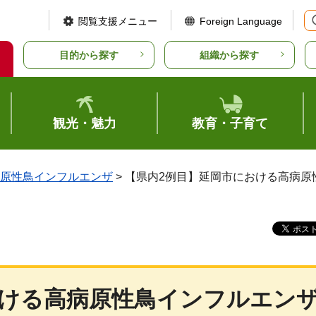
閲覧支援メニュー
Foreign Language
目的から探す
組織から探す
観光・魅力
教育・子育て
原性鳥インフルエンザ
> 【県内2例目】延岡市における高病
おける高病原性鳥インフルエン