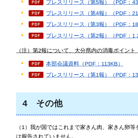
プレスリリース（第5報）（PDF：43
プレスリリース（第4報）（PDF：21
プレスリリース（第3報）（PDF：18
プレスリリース（第2報）（PDF：1,2
（注）第2報について、大分県内の消毒ポイント
本部会議資料（PDF：113KB）
プレスリリース（第1報）（PDF：13
4
そ
の他
（1）我が国ではこれまで家きん肉、家きん卵等
は報告されていません。