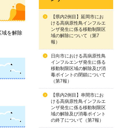
【県内2例目】延岡市にお
ける高病原性鳥インフルエ
ンザ発生に係る移動制限区
区域を解除
域の解除について（第7
報）
日向市における高病原性鳥
インフルエンザ発生に係る
移動制限区域の解除及び消
毒ポイントの閉鎖について
（第7報）
【県内2例目】串間市にお
ける高病原性鳥インフルエ
ンザ発生に係る移動制限区
域の解除及び消毒ポイント
の終了について（第7報）