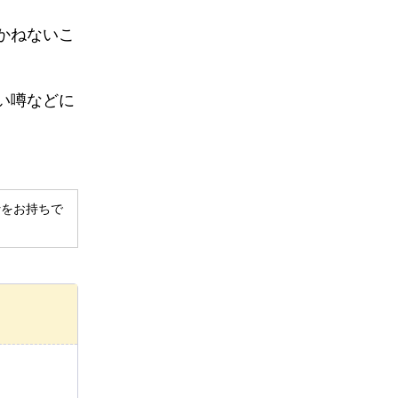
かねないこ
い噂などに
derをお持ちで