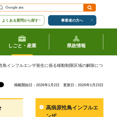
よくある質問から探す
事業者の方へ
しごと・産業
県政情報
原性鳥インフルエンザ発生に係る移動制限区域の解除につ
掲載開始日：2026年1月2日
更新日：2026年1月23日
高病原性鳥インフルエ
ザ
ンザ