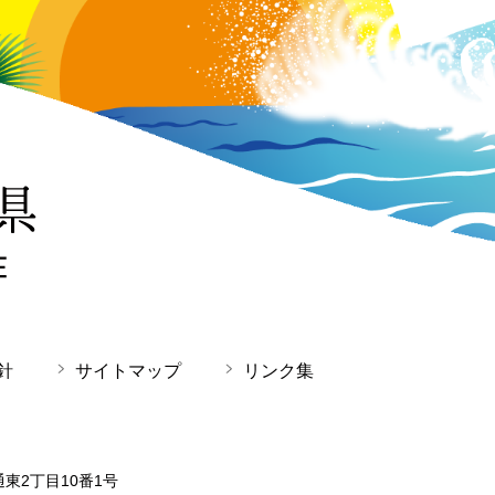
針
サイトマップ
リンク集
通東2丁目10番1号