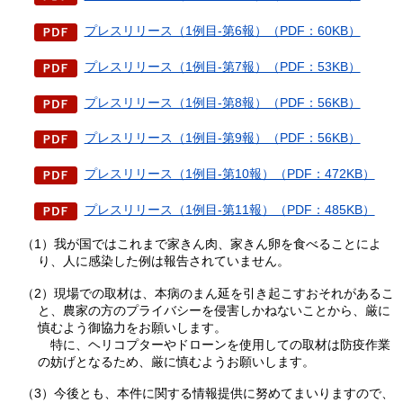
プレスリリース（1例目-第6報）（PDF：60KB）
プレスリリース（1例目-第7報）（PDF：53KB）
プレスリリース（1例目-第8報）（PDF：56KB）
プレスリリース（1例目-第9報）（PDF：56KB）
プレスリリース（1例目-第10報）（PDF：472KB）
プレスリリース（1例目-第11報）（PDF：485KB）
（1）我が国ではこれまで家きん肉、家きん卵を食べることによ
り、人に感染した例は報告されていません。
（2）現場での取材は、本病のまん延を引き起こすおそれがあるこ
と、農家の方のプライバシーを侵害しかねないことから、厳に
慎むよう御協力をお願いします。
特に
、ヘリコプターやドローンを使用しての取材は防疫作業
の妨げとなるため、厳に慎むようお願いします。
（3）今後とも、本件に関する情報提供に努めてまいりますので、