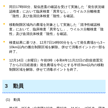
同日17時00分、疑似患畜の確認を受けて実施した「発生状況確
認検査」において臨床検査「異常なし」、ウイルス分離検査
「陰性」及び血清抗体検査「陰性」を確認。
移動制限区域内の農場を対象として実施した「清浄性確認検
査」において、臨床検査「異常なし」、ウイルス分離検査「陰
性」及び血清抗体検査「陰性」を確認。
検査結果に基づき、12月7日14時00分をもって発生農場から3～
10km以内の搬出制限区域を解除。併せて消毒ポイントの一部を
終了。
12月14日（水曜日）午前0時（令和4年11月22日の防疫措置完
了から21日経過後）発生農場を中心とする半径3km以内の移動
制限区域を解除。併せて消毒ポイントを終了。
3
動員
(1)
動員