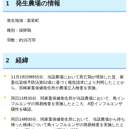
1
発生農場の情報
発生地域：新富町
種別：採卵鶏
羽数：約16万羽
2
経緯
11月19日8時55分、当該農場において死亡鶏が増加した旨、家
畜伝染病予防法第52条に基づく報告請求により判明したことか
ら、宮崎家畜保健衛生所が農場立入検査を実施。
同日11時30分、同家畜保健衛生所が当該農場において、鳥イン
フルエンザの簡易検査を実施したところ、A型インフルエンザ
陽性を確認。
同日14時00分、同家畜保健衛生所において、当該農場から持ち
帰った検体について鳥インフルエンザの簡易検査を実施したと