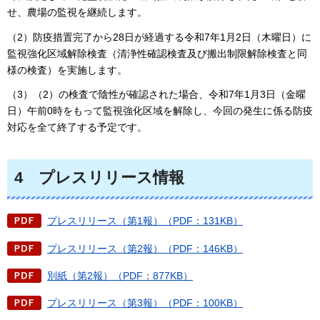
せ、農場の監視を継続します。
（2）防疫措置完了から28日が経過する令和7年1月2日（木曜日）に
監視強化区域解除検査（清浄性確認検査及び搬出制限解除検査と同
様の検査）を実施します。
（3）（2）の検査で陰性が確認された場合、令和7年1月3日（金曜
日）午前0時をもって監視強化区域を解除し、今回の発生に係る防疫
対応を全て終了する予定です。
4
プ
レスリリース情報
プレスリリース（第1報）（PDF：131KB）
プレスリリース（第2報）（PDF：146KB）
別紙（第2報）（PDF：877KB）
プレスリリース（第3報）（PDF：100KB）