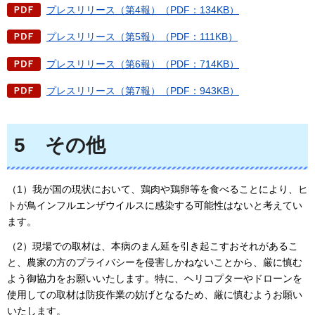
プレスリリース（第4報）（PDF：134KB）
プレスリリース（第5報）（PDF：111KB）
プレスリリース（第6報）（PDF：714KB）
プレスリリース（第7報）（PDF：943KB）
5
そ
の他
（1）我が国の現状において、鶏肉や鶏卵等を食べることにより、ヒ
トが鳥インフルエンザウイルスに感染する可能性はないと考えてい
ます。
（2）現場での取材は、本病のまん延を引き起こすおそれがあるこ
と、農家の方のプライバシーを侵害しかねないことから、厳に慎む
よう御協力をお願いいたします。特に、ヘリコプターやドローンを
使用しての取材は防疫作業の妨げとなるため、厳に慎むようお願い
いたします。