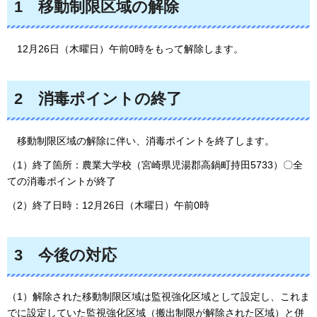
1
移
動制限区域の解除
1
2月26日（木曜日）午前0時をもって解除します。
2
消
毒ポイントの終了
移
動制限区域の解除に伴い、消毒ポイントを終了します。
（1）終了箇所：農業大学校（宮崎県児湯郡高鍋町持田5733）〇全
ての消毒ポイントが終了
（2）終了日時：12月26日（木曜日）午前0時
3
今
後の対応
（1）解除された移動制限区域は監視強化区域として設定し、これま
でに設定していた監視強化区域（搬出制限が解除された区域）と併