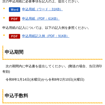
次の申込用紙に必要事項を記入の上、提出ください。
申込用紙（ワード：31KB）
申込用紙（PDF：61KB）
申込用紙の記入については、以下の記入例を参照ください。
申込用紙記入例（PDF：91KB）
申込期間
次の
期間内に申込書を提出してください。(郵送の場合、当日消印
有効)
令和8年
1月14日(水曜日)から令和8年2月10日(火曜日)
申込手数料