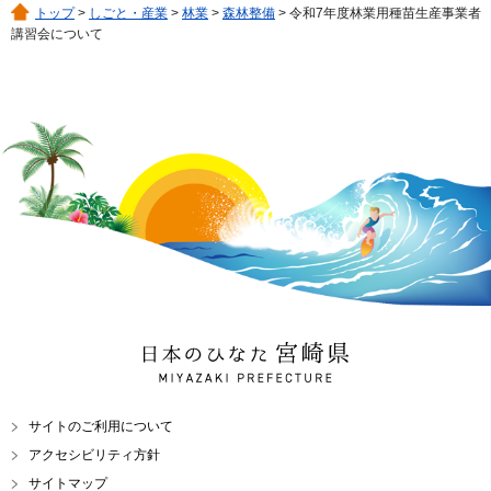
トップ
>
しごと・産業
>
林業
>
森林整備
> 令和7年度林業用種苗生産事業者
講習会について
日本のひなた 宮崎県
MIYAZAKI PREFECTURE
サイトのご利用について
アクセシビリティ方針
サイトマップ