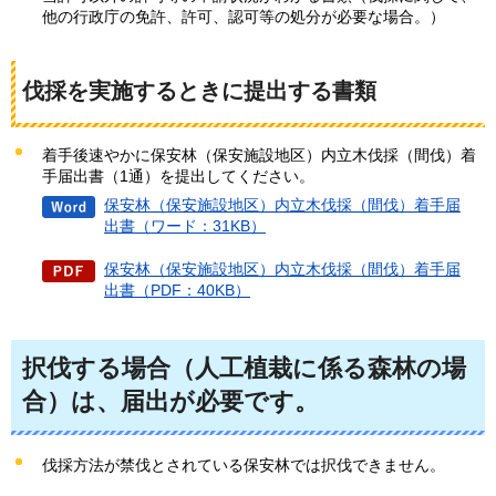
他の行政庁の免許、許可、認可等の処分が必要な場合。）
伐採を実施するときに提出する書類
着手後速やかに保安林（保安施設地区）内立木伐採（間伐）着
手届出書（1通）を提出してください。
保安林（保安施設地区）内立木伐採（間伐）着手届
出書（ワード：31KB）
保安林（保安施設地区）内立木伐採（間伐）着手届
出書（PDF：40KB）
択伐する場合（人工植栽に係る森林の場
合）は、届出が必要です。
伐採方法が禁伐とされている保安林では択伐できません。