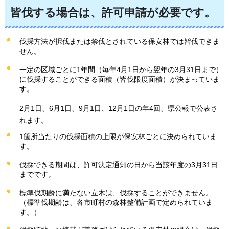
皆伐する場合は、許可申請が必要です。
伐採方法が択伐または禁伐とされている保安林では皆伐できま
せん。
一定の区域ごとに1年間（毎年4月1日から翌年の3月31日まで）
に伐採することができる面積（皆伐限度面積）が決まっていま
す。
2月1日、6月1日、9月1日、12月1日の年4回、県公報で公表さ
れます。
1箇所当たりの伐採面積の上限が保安林ごとに決められていま
す。
伐採できる期間は、許可決定通知の日から当該年度の3月31日
までです。
標準伐期齢に満たない立木は、伐採することができません。
（標準伐期齢は、各市町村の森林整備計画で定められていま
す。）