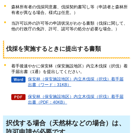
森林所有者の伐採同意書、伐採契約書写し等（申請者と森林所
有者が異なる場合。様式は任意。）
当許可以外の許可等の申請状況がわかる書類（伐採に関して、
他の行政庁の免許、許可、認可等の処分が必要な場合。）
伐採を実施するときに提出する書類
着手後速やかに保安林（保安施設地区）内立木伐採（択伐）着
手届出書（1通）を提出してください。
保安林（保安施設地区）内立木伐採（択伐）着手届
出書（ワード：31KB）
保安林（保安施設地区）内立木伐採（択伐）着手届
出書（PDF：40KB）
択伐する場合（天然林などの場合）は、
許可申請が必要です。