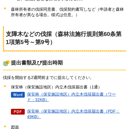
森林所有者の伐採同意書、伐採契約書写しなど（申請者と森林
所有者が異なる場合。様式は任意。）
支障木などの伐採（森林法施行規則第60条第
1項第5号～第9号）
提出書類及び提出時期
伐採を開始する2週間前までに提出してください。
保安林（保安施設地区）内立木伐採届出書（1通）
保安林（保安施設地区）内立木伐採届出書（ワー
ド：32KB）
保安林（保安施設地区）内立木伐採届出書（PDF：
49KB）
図面