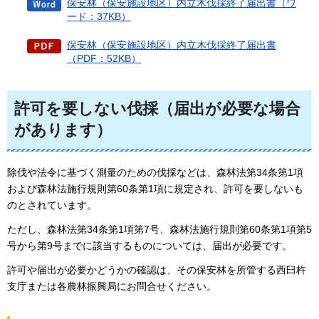
保安林（保安施設地区）内立木伐採終了届出書（ワ
ード：37KB）
保安林（保安施設地区）内立木伐採終了届出書
（PDF：52KB）
許可を要しない伐採（届出が必要な場合
があります）
除伐や法令に基づく測量のための伐採などは、森林法第34条第1項
および森林法施行規則第60条第1項に規定され、許可を要しないも
のとされています。
ただし、森林法第34条第1項第7号、森林法施行規則第60条第1項第5
号から第9号までに該当するものについては、届出が必要です。
許可や届出が必要かどうかの確認は、その保安林を所管する西臼杵
支庁または各農林振興局にお問合せください。