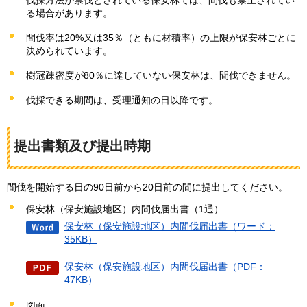
伐採方法が禁伐とされている保安林では、間伐も禁止されてい
る場合があります。
間伐率は20%又は35％（ともに材積率）の上限が保安林ごとに
決められています。
樹冠疎密度が80％に達していない保安林は、間伐できません。
伐採できる期間は、受理通知の日以降です。
提出書類及び提出時期
間伐を開始する日の90日前から20日前の間に提出してください。
保安林（保安施設地区）内間伐届出書（1通）
保安林（保安施設地区）内間伐届出書（ワード：
35KB）
保安林（保安施設地区）内間伐届出書（PDF：
47KB）
図面