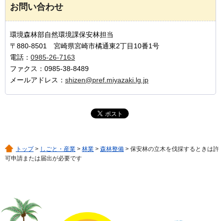
お問い合わせ
環境森林部自然環境課保安林担当
〒880-8501 宮崎県宮崎市橘通東2丁目10番1号
電話：
0985-26-7163
ファクス：0985-38-8489
メールアドレス：
shizen@pref.miyazaki.lg.jp
トップ
>
しごと・産業
>
林業
>
森林整備
> 保安林の立木を伐採するときは許
可申請または届出が必要です