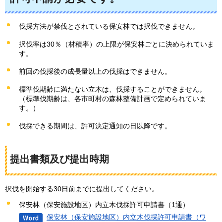
伐採方法が禁伐とされている保安林では択伐できません。
択伐率は30％（材積率）の上限が保安林ごとに決められていま
す。
前回の伐採後の成長量以上の伐採はできません。
標準伐期齢に満たない立木は、伐採することができません。
（標準伐期齢は、各市町村の森林整備計画で定められていま
す。）
伐採できる期間は、許可決定通知の日以降です。
提出書類及び提出時期
択伐を開始する30日前までに提出してください。
保安林（保安施設地区）内立木伐採許可申請書（1通）
保安林（保安施設地区）内立木伐採許可申請書（ワ