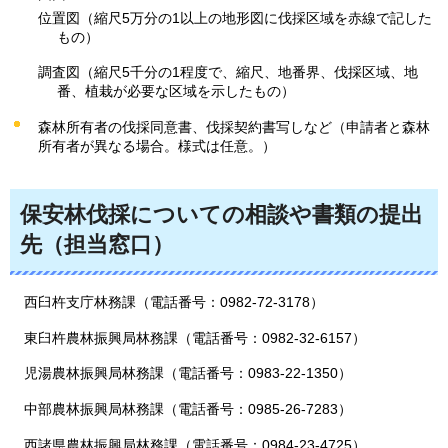
位置図（縮尺5万分の1以上の地形図に伐採区域を赤線で記した
もの）
調査図（縮尺5千分の1程度で、縮尺、地番界、伐採区域、地
番、植栽が必要な区域を示したもの）
森林所有者の伐採同意書、伐採契約書写しなど（申請者と森林
所有者が異なる場合。様式は任意。）
保安林伐採についての相談や書類の提出
先（担当窓口）
西臼杵支庁林務課（電話番号：0982-72-3178）
東臼杵農林振興局林務課（電話番号：0982-32-6157）
児湯農林振興局林務課（電話番号：0983-22-1350）
中部農林振興局林務課（電話番号：0985-26-7283）
西諸県農林振興局林務課（電話番号：0984-23-4725）