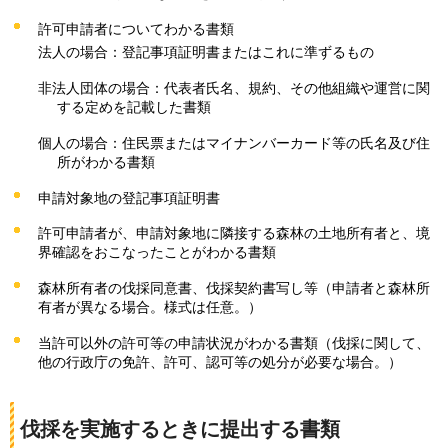
許可申請者についてわかる書類
法人の場合：登記事項証明書またはこれに準ずるもの
非法人団体の場合：代表者氏名、規約、その他組織や運営に関
する定めを記載した書類
個人の場合：住民票またはマイナンバーカード等の氏名及び住
所がわかる書類
申請対象地の登記事項証明書
許可申請者が、申請対象地に隣接する森林の土地所有者と、境
界確認をおこなったことがわかる書類
森林所有者の伐採同意書、伐採契約書写し等（申請者と森林所
有者が異なる場合。様式は任意。）
当許可以外の許可等の申請状況がわかる書類（伐採に関して、
他の行政庁の免許、許可、認可等の処分が必要な場合。）
伐採を実施するときに提出する書類