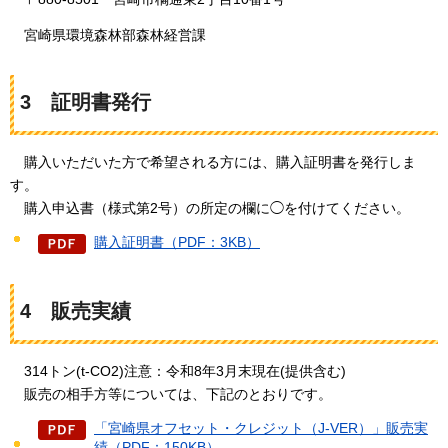
宮崎県環境森林部森林経営課
3
証明書発行
購入
いただいた方で希望される方には、購入証明書を発行しま
す。
購入
申込書（様式第2号）の所定の欄に◯を付けてください。
購入証明書（PDF：3KB）
4
販売実績
314トン
(t-CO2)注意：令和8年3月末現在(提供含む)
販売の
相手方等については、下記のとおりです。
「宮崎県オフセット・クレジット（J-VER）」販売実
績（PDF：150KB）