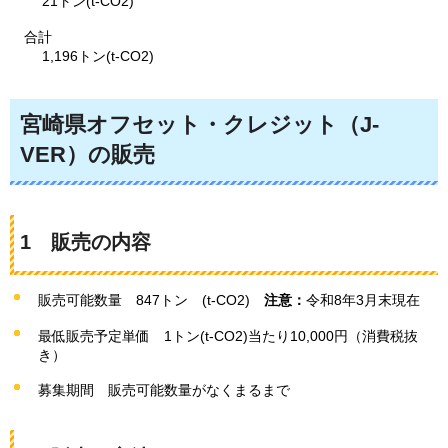
21トン(t-CO2)
合計
1,196トン(t-CO2)
宮崎県オフセット・クレジット（J-
VER）の販売
1
販売の内容
販売可能数量
847トン
(t-CO2)
注意：
令和8年3月末現在
最低販売予定単価
1トン
(t-CO2)当たり10,000円（消費税抜
き）
募集期間
販売可能数量がなくまるまで