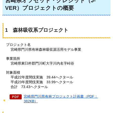
宮崎県オフセット・クレジット（J-
VER）プロジェクトの概要
1
森林吸収系プロジェクト
プロジェクト名
宮崎県門川県有林森林吸収源活用モデル事業
事業箇所
宮崎県東臼杵郡門川町大字川内名字峠谷
対象面積
平成22年度間伐実施
39.44ヘクタール
平成23年度間伐実施
33.99ヘクタール
合計
73.43ヘクタール
宮崎県門川県有林プロジェクト計画書（PDF：
382KB）