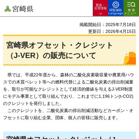
緊急・
宮崎県
災害情報
閲覧補助
検索
Language
メニュー
掲載開始日：2025年7月18日
更新日：2026年4月15日
宮崎県オフセット・クレジット
（J-VER）の販売について
県では、平成22年度から、森林の二酸化炭素吸収量や農業用ハウ
スでの木質ペレット等への燃料代替による二酸化炭素の排出削減量
を、取引が可能なクレジットとして経済的価値を与えるJ-VER制度
にモデル事業として取り組んでおり、これまでに1,196トン(t-CO2)
のクレジットを発行しました。
このクレジットを、二酸化炭素の排出削減活動などカーボン・オ
フセットに取り組む企業、団体、個人の皆様に販売します。