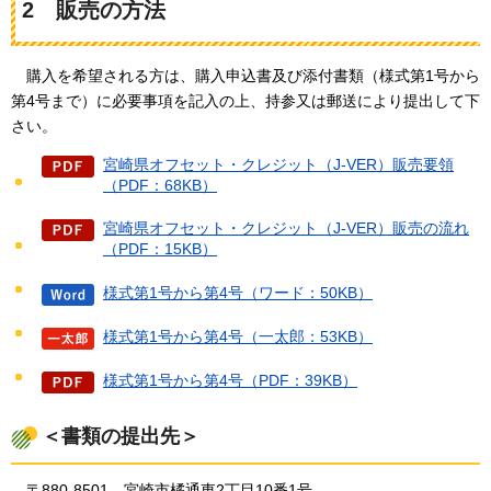
2
販売の方法
購入を希望される方は、購入申込書及び添付書類（様式第1号から
第4号まで）に必要事項を記入の上、持参又は郵送により提出して下
さい。
宮崎県オフセット・クレジット（J-VER）販売要領
（PDF：68KB）
宮崎県オフセット・クレジット（J-VER）販売の流れ
（PDF：15KB）
様式第1号から第4号（ワード：50KB）
様式第1号から第4号（一太郎：53KB）
様式第1号から第4号（PDF：39KB）
＜書類の提出先＞
〒880-8501
宮崎市
橘通東2丁目10番1号