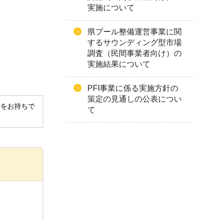
実施について
県プール整備運営事業に関
するサウンディング型市場
調査（民間事業者向け）の
実施結果について
PFI事業に係る実施方針の
策定の見通しの公表につい
derをお持ちで
て