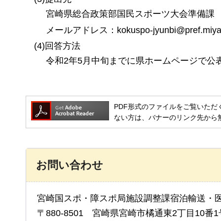
宮崎県総合政策部国民スポーツ大会準備課
メールアドレス：kokuspo-jyunbi@pref.miyaza
(4)回答方法
令和2年5月中旬までに県ホームページで公
PDF形式のファイルをご覧いただく場合には
ない方は、バナーのリンク先から
お問い合わせ
宮崎国スポ・障スポ局施設調整課宿泊輸送・
〒880-8501 宮崎県宮崎市橘通東2丁目10番1