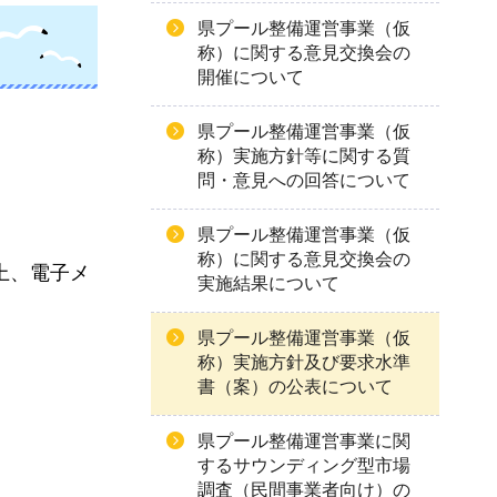
県プール整備運営事業（仮
称）に関する意見交換会の
開催について
県プール整備運営事業（仮
称）実施方針等に関する質
問・意見への回答について
県プール整備運営事業（仮
称）に関する意見交換会の
上、電子メ
実施結果について
県プール整備運営事業（仮
称）実施方針及び要求水準
書（案）の公表について
県プール整備運営事業に関
するサウンディング型市場
調査（民間事業者向け）の