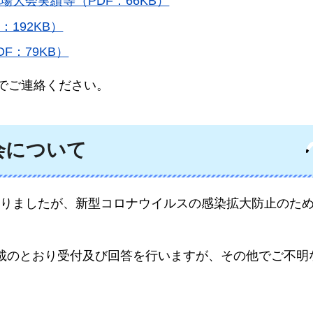
場大会実績等（PDF：66KB）
：192KB）
DF：79KB）
までご連絡ください。
会について
りましたが、新型コロナウイルスの感染拡大防止のた
載のとおり受付及び回答を行いますが、その他でご不明