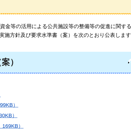
資金等の活用による公共施設等の整備等の促進に関す
より実施方針及び要求水準書（案）を次のとおり公表しま
（案）
）
99KB）
30KB）
：169KB）