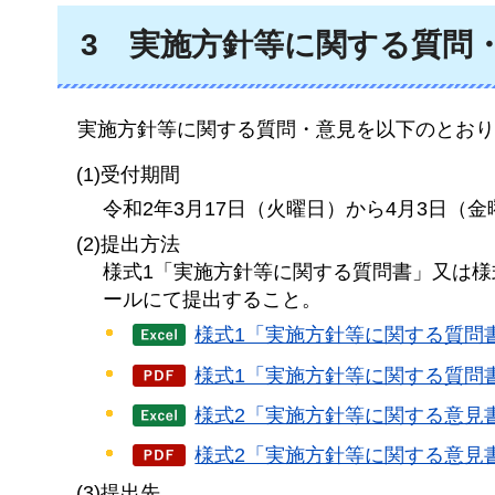
3
実施方針等
に関する質問
実施方針等
に関する質問・意見を以下のとおり
(1)受付期間
令和2年3月17日（火曜日）から4月3日（金
(2)提出方法
様式1「実施方針等に関する質問書」又は様
ールにて提出すること。
様式1「実施方針等に関する質問書
様式1「実施方針等に関する質問書
様式2「実施方針等に関する意見書
様式2「実施方針等に関する意見書
(3)提出先