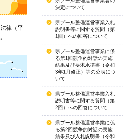
県プール整備運営事業者の
決定について
県プール整備運営事業入札
る法律（平
説明書等に関する質問（第
1回）への回答について
す。
県プール整備運営事業に係
る第1回競争的対話の実施
結果及び要求水準書（令和
3年1月修正）等の公表につ
いて
県プール整備運営事業入札
説明書等に関する質問（第
2回）への回答について
県プール整備運営事業に係
る第2回競争的対話の実施
結果及び入札説明書（令和