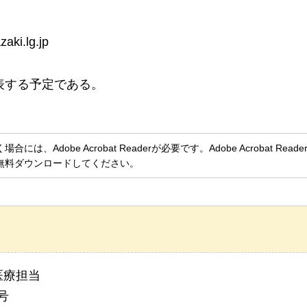
ki.lg.jp
表する予定である。
、Adobe Acrobat Readerが必要です。Adobe Acrobat Rea
無料ダウンロードしてください。
医療担当
号