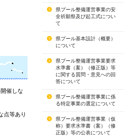
県プール整備運営事業の安
全祈願祭及び起工式につい
て
県プール基本設計（概要）
について
県プール整備運営事業要求
水準書（案）（修正版）等
に関する質問・意見への回
答について
め
開催しな
県プール整備運営事業に係
る特定事業の選定について
な点等あり
県プール整備運営事業（仮
称）要求水準書（案）（修
正版）等の公表について