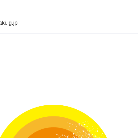
i.lg.jp