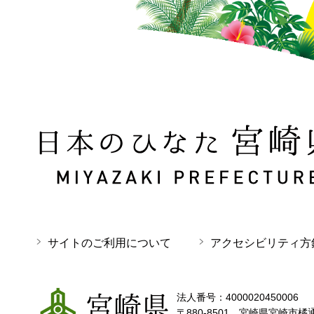
日本のひなた 宮崎県 MIYAZAKI PREFECTURE
サイトのご利用について
アクセシビリティ方
宮崎県
法人番号：4000020450006
〒880-8501 宮崎県宮崎市橘