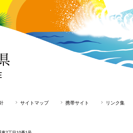
針
サイトマップ
携帯サイト
リンク集
通東2丁目10番1号