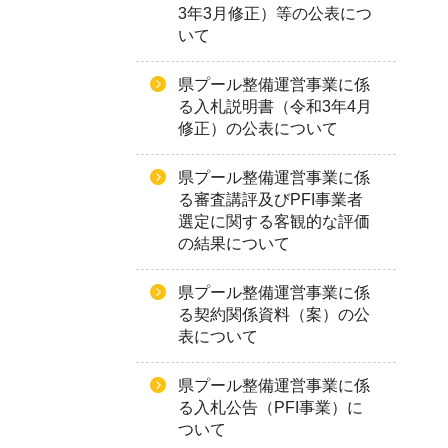
3年3月修正）等の公表につ
いて
県プール整備運営事業に係
る入札説明書（令和3年4月
修正）の公表について
県プール整備運営事業に係
る審査講評及びPFI事業者
選定に関する客観的な評価
の結果について
県プール整備運営事業に係
る契約関係資料（案）の公
表について
県プール整備運営事業に係
る入札公告（PFI事業）に
ついて