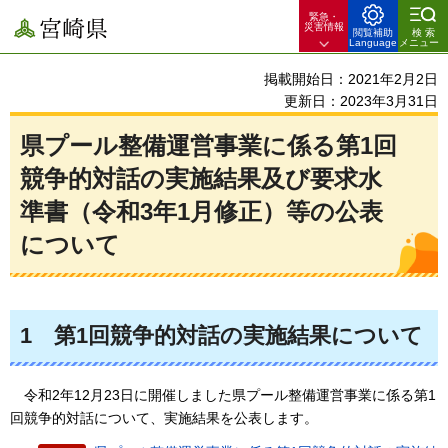
緊急・
宮崎県
災害情報
閲覧補助
検索
Language
メニュー
掲載開始日：2021年2月2日
更新日：2023年3月31日
県プール整備運営事業に係る第1回
競争的対話の実施結果及び要求水
準書（令和3年1月修正）等の公表
について
1
第1回
競争的対話の実施結果について
令和
2年12月23日に開催しました県プール整備運営事業に係る第1
回競争的対話について、実施結果を公表します。