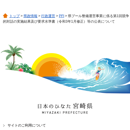
トップ
>
県政情報
>
行政運営
>
PFI
> 県プール整備運営事業に係る第1回競争
的対話の実施結果及び要求水準書（令和3年1月修正）等の公表について
日本のひなた 宮崎県
MIYAZAKI PREFECTURE
サイトのご利用について