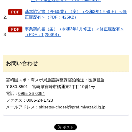
基本協定書（PFI事業）（案）（令和3年1月修正）＜修
正履歴有＞（PDF：425KB）
事業契約書（案）（令和3年1月修正）＜修正履歴有＞
（PDF：1,283KB）
お問い合わせ
宮崎国スポ・障スポ局施設調整課宿泊輸送・医療担当
〒880-8501 宮崎県宮崎市橘通東2丁目10番1号
電話：
0985-26-0084
ファクス：0985-24-1723
メールアドレス：
shisetsu-chosei@pref.miyazaki.lg.jp