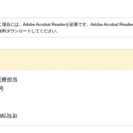
、Adobe Acrobat Readerが必要です。Adobe Acrobat Rea
無料ダウンロードしてください。
医療担当
号
i.lg.jp