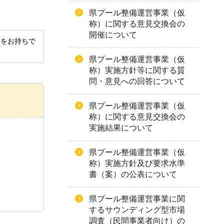
県プール整備運営事業（仮
称）に関する意見交換会の
開催について
derをお持ちで
県プール整備運営事業（仮
称）実施方針等に関する質
問・意見への回答について
県プール整備運営事業（仮
称）に関する意見交換会の
実施結果について
県プール整備運営事業（仮
称）実施方針及び要求水準
書（案）の公表について
県プール整備運営事業に関
するサウンディング型市場
調査（民間事業者向け）の