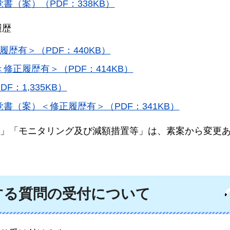
（案）（PDF：338KB）
履歴
歴有＞（PDF：440KB）
正履歴有＞（PDF：414KB）
：1,335KB）
書（案）＜修正履歴有＞（PDF：341KB）
」「モニタリング及び減額措置等」は、素案から変更
する質問の受付について