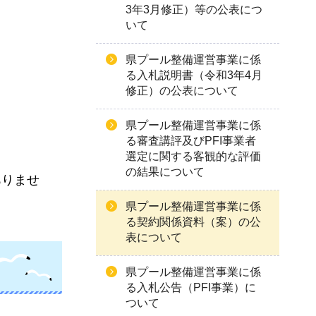
3年3月修正）等の公表につ
いて
県プール整備運営事業に係
る入札説明書（令和3年4月
修正）の公表について
県プール整備運営事業に係
る審査講評及びPFI事業者
選定に関する客観的な評価
の結果について
ありませ
県プール整備運営事業に係
る契約関係資料（案）の公
表について
県プール整備運営事業に係
る入札公告（PFI事業）に
ついて