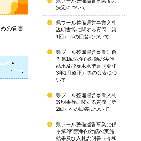
県プール整備運営事業者の
決定について
県プール整備運営事業入札
ための覚書
説明書等に関する質問（第
1回）への回答について
県プール整備運営事業に係
る第1回競争的対話の実施
結果及び要求水準書（令和
3年1月修正）等の公表につ
いて
県プール整備運営事業入札
説明書等に関する質問（第
2回）への回答について
県プール整備運営事業に係
る第2回競争的対話の実施
結果及び入札説明書（令和