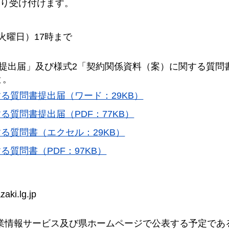
り受け付けます。
（火曜日）17時まで
提出届」及び様式2「契約関係資料（案）に関する質問
と。
する質問書提出届（ワード：29KB）
る質問書提出届（PDF：77KB）
する質問書（エクセル：29KB）
る質問書（PDF：97KB）
ki.lg.jp
事業情報サービス及び県ホームページで公表する予定であ