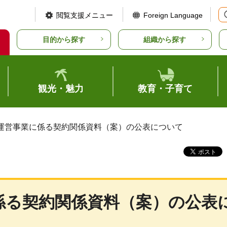
閲覧支援メニュー
Foreign Language
目的から探す
組織から探す
観光・魅力
教育・子育て
備運営事業に係る契約関係資料（案）の公表について
係る契約関係資料（案）の公表