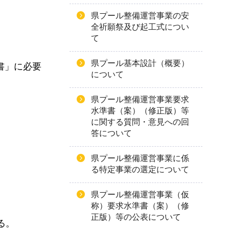
県プール整備運営事業の安
全祈願祭及び起工式につい
て
県プール基本設計（概要）
書」に必要
について
県プール整備運営事業要求
水準書（案）（修正版）等
に関する質問・意見への回
答について
県プール整備運営事業に係
る特定事業の選定について
県プール整備運営事業（仮
称）要求水準書（案）（修
正版）等の公表について
る。