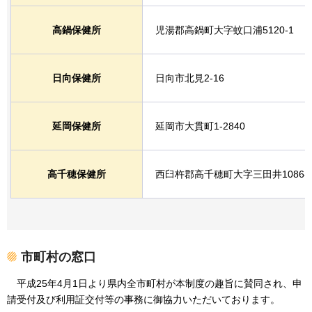
高鍋保健所
児湯郡高鍋町大字蚊口浦5120-1
日向保健所
日向市北見2-16
延岡保健所
延岡市大貫町1-2840
高千穂保健所
西臼杵郡高千穂町大字三田井1086-
市町村の窓口
平成25年4月1日より県内全市町村が本制度の趣旨に賛同され、申
請受付及び利用証交付等の事務に御協力いただいております。