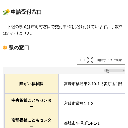
申請受付窓口
下記
の県又は市町村窓口で交付申請を受け付けています。手数料
はかかりません。
県の窓口
画面サイズで表示
障がい福祉課
宮崎市橘通東2-10-1防災庁舎1階
中央福祉こどもセンタ
宮崎市霧島1-1-2
ー
南部福祉こどもセンタ
都城市年見町14-1-1
ー