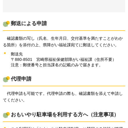
郵送による申請
確認書類
の写し（氏名、生年月日、交付基準を満たすことがわか
る箇所）を添付の上、県障がい福祉課宛てに郵送してください。
郵送先
〒880-8501
宮崎県
福祉保健部障がい福祉課（住所不要）
注意：郵便番号と担当課名の記載のみで届きます。
代理申請
代理申請も可能です。代理申請の際も、確認書類を添えて申請し
てください。
おもいやり駐車場を利用する方へ（注意事項）