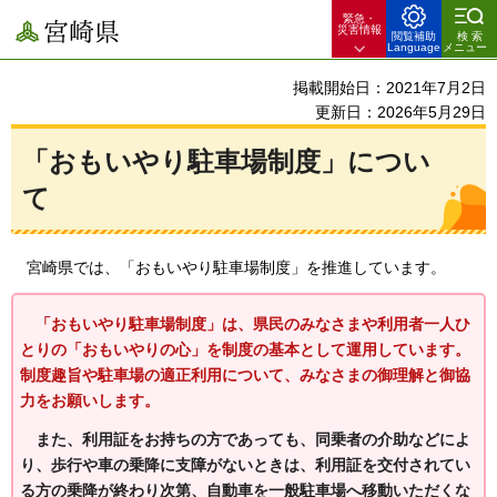
緊急・
宮崎県
災害情報
閲覧補助
検索
Language
メニュー
掲載開始日：2021年7月2日
更新日：2026年5月29日
「おもいやり駐車場制度」につい
て
宮崎県では、
「おもいやり駐車場制度」を推進しています。
「おもいやり駐車場制度」は、県民のみなさまや利用者一人ひ
とりの「おもいやりの心」を制度の基本として運用しています。
制度趣旨や駐車場の適正利用について、みなさまの御理解と御協
力をお願いします。
また、利用証をお持ちの方であっても、同乗者の介助などによ
り、歩行や車の乗降に支障がないときは、利用証を交付されてい
る方の乗降が終わり次第、自動車を一般駐車場へ移動いただくな