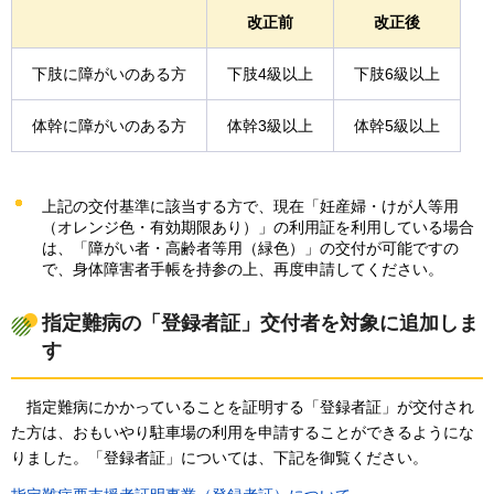
改正前
改正後
下肢に障がいのある方
下肢4級以上
下肢6級以上
体幹に障がいのある方
体幹3級以上
体幹5級以上
上記の交付基準に該当する方で、現在「妊産婦・けが人等用
（オレンジ色・有効期限あり）」の利用証を利用している場合
は、「障がい者・高齢者等用（緑色）」の交付が可能ですの
で、身体障害者手帳を持参の上、再度申請してください。
指定難病の「登録者証」交付者を対象に追加しま
す
指定難病にかかっていることを証明する「登録者証」が交付され
た方は、おもいやり駐車場の利用を申請することができるようにな
りました。「登録者証」については、下記を御覧ください。