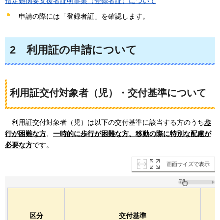
指定難病要支援者証明事業（登録者証）について
申請の際には「登録者証」を確認します。
2
利用証の申請について
利用証交付対象者（児）・交付基準について
利用証
交付対象者（児）は以下の交付基準に該当する方のうち
歩
行が困難な方
、
一時的に歩行が困難な方、移動の際に特別な配慮が
必要な方
です。
画面サイズで表示
区分
交付基準