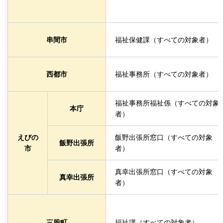
串間市
福祉保健課（すべての対象者）
西都市
福祉事務所（すべての対象者）
福祉事務所福祉係（すべての対象
本庁
者）
えびの
飯野出張所窓口（すべての対象
飯野出張所
市
者）
真幸出張所窓口（すべての対象
真幸出張所
者）
三股町
福祉課（すべての対象者）