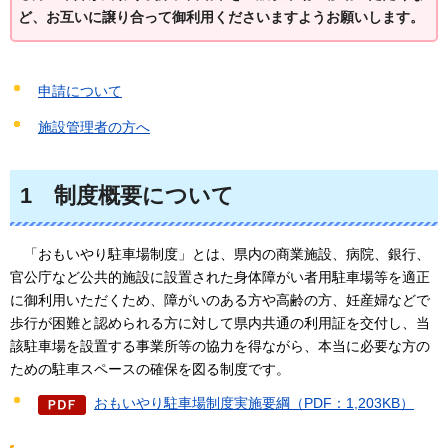
ど、お互いに譲り合って御利用くださいますようお願いします。
申請について
施設管理者の方へ
1
制度概要について
「おもいやり
駐車場制度」とは、県内の商業施設、病院、銀行、
官公庁など公共的施設に設置された身体障がい者用駐車場等を適正
に御利用いただくため、障がいのある方や高齢の方、妊産婦などで
歩行が困難と認められる方に対して県内共通の利用証を交付し、当
該駐車場を設置する事業所等の協力を得ながら、本当に必要な方の
ための駐車スペースの確保を図る制度です。
おもいやり駐車場制度実施要綱（PDF：1,203KB）