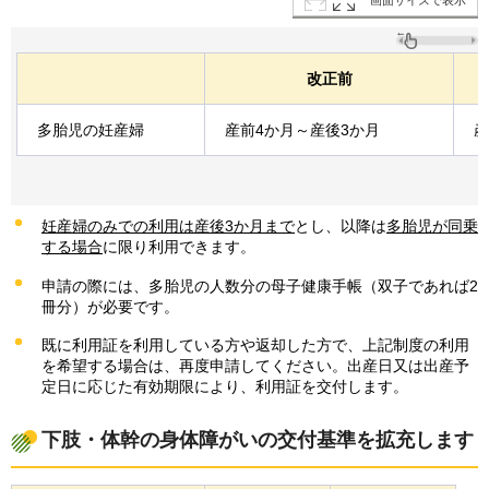
改正前
多胎児の妊産婦
産前4か月～産後3か月
産
妊産婦のみでの利用は産後3か月まで
とし、以降は
多胎児が同乗
する場合
に限り利用できます。
申請の際には、多胎児の人数分の母子健康手帳（双子であれば2
冊分）が必要です。
既に利用証を利用している方や返却した方で、上記制度の利用
を希望する場合は、再度申請してください。出産日又は出産予
定日に応じた有効期限により、利用証を交付します。
下肢・体幹の身体障がいの交付基準を拡充します