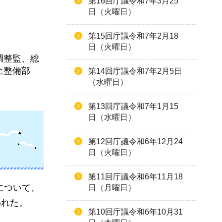
第16回庁議令和7年3月25
日（火曜日）
第15回庁議令和7年2月18
日（火曜日）
調整監、総
土整備部
第14回庁議令和7年2月5日
（水曜日）
第13回庁議令和7年1月15
日（水曜日）
第12回庁議令和6年12月24
日（火曜日）
第11回庁議令和6年11月18
について、
日（月曜日）
われた。
第10回庁議令和6年10月31