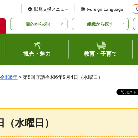
閲覧支援メニュー
Foreign Language
目的から探す
組織から探す
観光・魅力
教育・子育て
令和6年
> 第8回庁議令和6年9月4日（水曜日）
4日（水曜日）