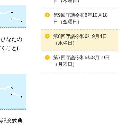
日（木曜日）
第9回庁議令和6年10月18
日（金曜日）
第8回庁議令和6年9月4日
「ひなたの
（水曜日）
だくことに
第7回庁議令和6年8月19日
（月曜日）
年記念式典