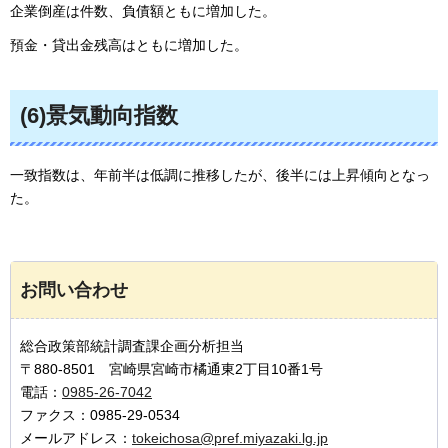
企業倒産は件数、負債額ともに増加した。
預金・貸出金残高はともに増加した。
(6)景気動向指数
一致指数は、年前半は低調に推移したが、後半には上昇傾向となっ
た。
お問い合わせ
総合政策部統計調査課企画分析担当
〒880-8501 宮崎県宮崎市橘通東2丁目10番1号
電話：
0985-26-7042
ファクス：0985-29-0534
メールアドレス：
tokeichosa@pref.miyazaki.lg.jp