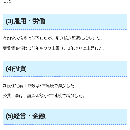
した。
(3)雇用・労働
有効求人倍率は低下したが、引き続き堅調に推移した。
実質賃金指数は前年をやや上回り、3年ぶりに上昇した。
(4)投資
新設住宅着工戸数は3年連続で減少した。
公共工事は、請負金額が2年連続で増加した。
(5)経営・金融