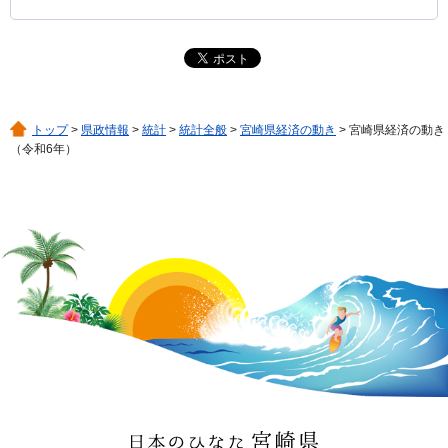
トップ
>
県政情報
>
統計
>
統計全般
>
宮崎県経済の動き
> 宮崎県経済の動き
（令和6年）
日本のひなた 宮崎県