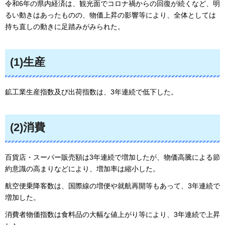
令和6年の県内経済は、観光面でコロナ禍からの回復が続くなど、明
るい動きはあったものの、物価上昇の影響等により、全体としては
持ち直しの動きに足踏みがみられた。
(1)生産
鉱工業生産指数及び出荷指数は、3年連続で低下した。
(2)消費
百貨店・スーパー販売額は3年連続で増加したが、物価高騰による節
約意識の高まりなどにより、増加率は縮小した。
航空便乗降客数は、国際線の増便や就航再開等もあって、3年連続で
増加した。
消費者物価指数は食料品の大幅な値上がり等により、3年連続で上昇