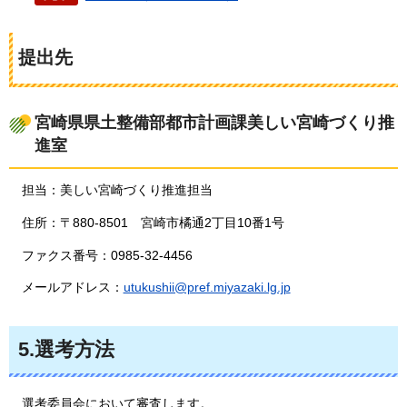
提出先
宮崎県県土整備部都市計画課美しい宮崎づくり推
進室
担当：美しい宮崎づくり推進担当
住所：〒880-8501
宮崎市
橘通2丁目10番1号
ファクス番号：0985-32-4456
メールアドレス：
utukushii@pref.miyazaki.lg.jp
5.選考方法
選考委員会
において審査します。