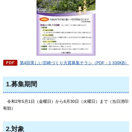
第4回美しい宮崎づくり大賞募集チラシ（PDF：1,330KB）
1.募集期間
令和2年5月1日（金曜日）から
6月30日（火曜日）まで（当日消印
有効）
2.対象