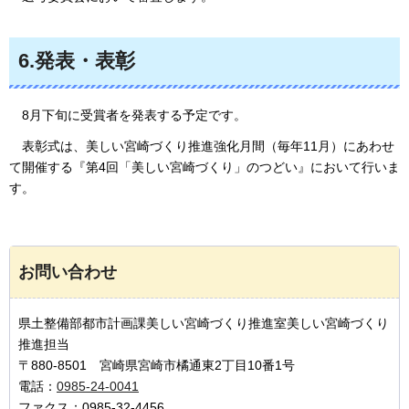
6.発表・表彰
8月下旬
に受賞者を発表する予定です。
表彰式は
、美しい宮崎づくり推進強化月間（毎年11月）にあわせ
て開催する『第4回「美しい宮崎づくり」のつどい』において行いま
す。
お問い合わせ
県土整備部都市計画課美しい宮崎づくり推進室美しい宮崎づくり
推進担当
〒880-8501 宮崎県宮崎市橘通東2丁目10番1号
電話：
0985-24-0041
ファクス：0985-32-4456