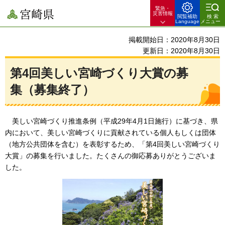
緊急・
宮崎県
災害情報
閲覧補助
検索
Language
メニュー
掲載開始日：2020年8月30日
更新日：2020年8月30日
第4回美しい宮崎づくり大賞の募
集（募集終了）
美しい
宮崎づくり推進条例（平成29年4月1日施行）に基づき、県
内において、美しい宮崎づくりに貢献されている個人もしくは団体
（地方公共団体を含む）を表彰するため、「第4回美しい宮崎づくり
大賞」の募集を行いました。たくさんの御応募ありがとうございま
した。