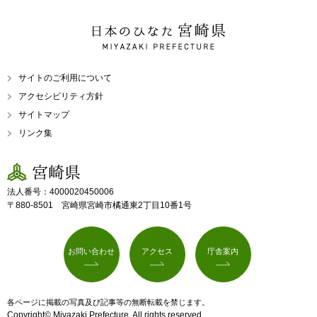
日本のひなた 宮崎県
MIYAZAKI PREFECTURE
サイトのご利用について
アクセシビリティ方針
サイトマップ
リンク集
宮崎県
法人番号：4000020450006
〒880-8501 宮崎県宮崎市橘通東2丁目10番1号
お問い合わせ
アクセス
庁舎案内
各ページに掲載の写真及び記事等の無断転載を禁じます。
Copyright© Miyazaki Prefecture. All rights reserved.