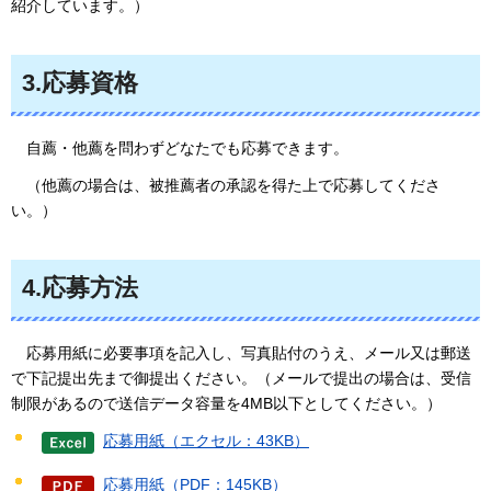
紹介しています。）
3.応募資格
自薦
・他薦を問わずどなたでも応募できます。
（
他薦の場合は、被推薦者の承認を得た上で応募してくださ
い。）
4.応募方法
応募用紙
に必要事項を記入し、写真貼付のうえ、メール又は郵送
で下記提出先まで御提出ください。（メールで提出の場合は、受信
制限があるので送信データ容量を4MB以下としてください。）
応募用紙（エクセル：43KB）
応募用紙（PDF：145KB）