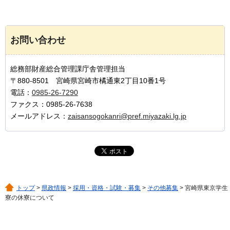
お問い合わせ
総務部財産総合管理課庁舎管理担当
〒880-8501 宮崎県宮崎市橘通東2丁目10番1号
電話：
0985-26-7290
ファクス：0985-26-7638
メールアドレス：
zaisansogokanri@pref.miyazaki.lg.jp
トップ
>
県政情報
>
採用・資格・試験・募集
>
その他募集
> 宮崎県東京学生
寮の休寮について