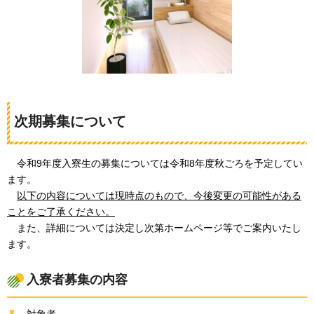
次期募集について
令和9年度入寮生の募
集については令和8年度秋ごろを予定してい
ます。
以下の内容については現時点のもので、今後変更の可能性がある
ことをご了承ください。
また、詳細については決定し次第ホームページ等でご案内いたし
ます。
入寮者募集の内容