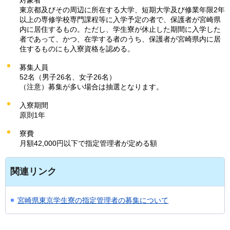
対象者
東京都及びその周辺に所在する大学、短期大学及び修業年限2年
以上の専修学校専門課程等に入学予定の者で、保護者が宮崎県
内に居住するもの。ただし、学生寮が休止した期間に入学した
者であって、かつ、在学する者のうち、保護者が宮崎県内に居
住するものにも入寮資格を認める。
募集人員
52名（男子26名、女子26名）
（注意）募集が多い場合は抽選となります。
入寮期間
原則1年
寮費
月額42,000円以下で指定管理者が定める額
関連リンク
宮崎県東京学生寮の指定管理者の募集について