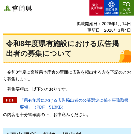
緊急・
宮崎県
災害情報
閲覧補助
検索
Language
メニュー
掲載開始日：2026年1月14日
更新日：2026年3月4日
令和8年度県有施設における広告掲
出者の募集について
令和8年度に宮崎県本庁舎の壁面に広告を掲出する方を下記のとお
り募集します。
募集要項は、以下のとおりです
。
「県有施設における広告掲出者の公募選定に係る事務取扱
要領」（PDF：513KB）
の内容を十分御確認の上、お申込みください。