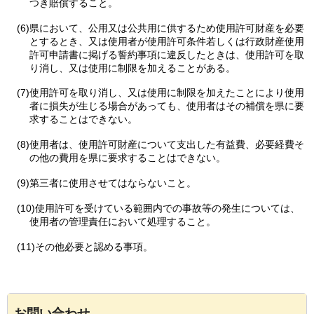
つき賠償すること。
(6)県において、公用又は公共用に供するため使用許可財産を必要
とするとき、又は使用者が使用許可条件若しくは行政財産使用
許可申請書に掲げる誓約事項に違反したときは、使用許可を取
り消し、又は使用に制限を加えることがある。
(7)使用許可を取り消し、又は使用に制限を加えたことにより使用
者に損失が生じる場合があっても、使用者はその補償を県に要
求することはできない。
(8)使用者は、使用許可財産について支出した有益費、必要経費そ
の他の費用を県に要求することはできない。
(9)第三者に使用させてはならないこと。
(10)使用許可を受けている範囲内での事故等の発生については、
使用者の管理責任において処理すること。
(11)その他必要と認める事項。
お問い合わせ