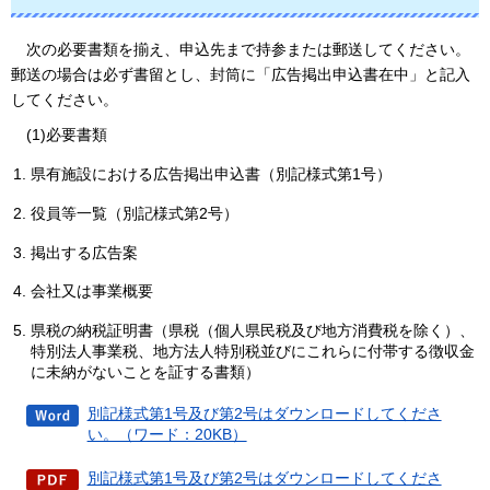
次
の必要書類を揃え、申込先まで持参または郵送してください。
郵送の場合は必ず書留とし、封筒に「広告掲出申込書在中」と記入
してください。
(1)必要書類
県有施設における広告掲出申込書（別記様式第1号）
役員等一覧（別記様式第2号）
掲出する広告案
会社又は事業概要
県税の納税証明書（県税（個人県民税及び地方消費税を除く）、
特別法人事業税、地方法人特別税並びにこれらに付帯する徴収金
に未納がないことを証する書類）
別記様式第1号及び第2号はダウンロードしてくださ
い。（ワード：20KB）
別記様式第1号及び第2号はダウンロードしてくださ