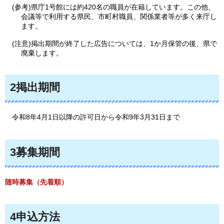
(参考)県庁1号館には約420名の職員が在籍しています。この他、
会議等で利用する県民、市町村職員、関係業者等が多く来庁し
ます。
(注意)掲出期間が終了した広告については、1か月保管の後、県で
廃棄します。
2掲出期間
令和8年4月1日以降の許可日から
令和9年3月31日まで
3募集期間
随時募集（先着順）
4申込方法