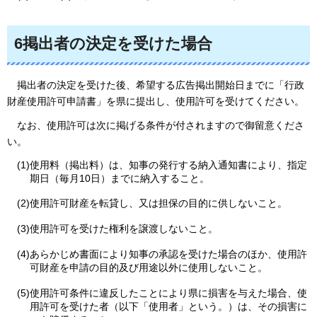
6掲出者の決定を受けた場合
掲
出者の決定を受けた後、希望する広告掲出開始日までに「行政
財産使用許可申請書」を県に提出し、使用許可を受けてください。
なお
、使用許可は次に掲げる条件が付されますので御留意くださ
い。
(1)使用料（掲出料）は、知事の発行する納入通知書により、指定
期日（毎月10日）までに納入すること。
(2)使用許可財産を転貸し、又は担保の目的に供しないこと。
(3)使用許可を受けた権利を譲渡しないこと。
(4)あらかじめ書面により知事の承認を受けた場合のほか、使用許
可財産を申請の目的及び用途以外に使用しないこと。
(5)使用許可条件に違反したことにより県に損害を与えた場合、使
用許可を受けた者（以下「使用者」という。）は、その損害に