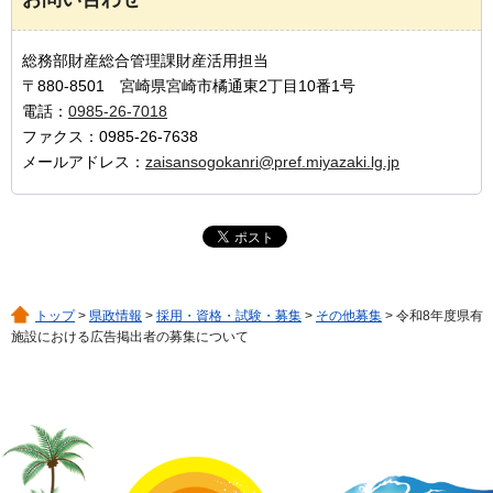
総務部財産総合管理課財産活用担当
〒880-8501 宮崎県宮崎市橘通東2丁目10番1号
電話：
0985-26-7018
ファクス：0985-26-7638
メールアドレス：
zaisansogokanri@pref.miyazaki.lg.jp
トップ
>
県政情報
>
採用・資格・試験・募集
>
その他募集
> 令和8年度県有
施設における広告掲出者の募集について