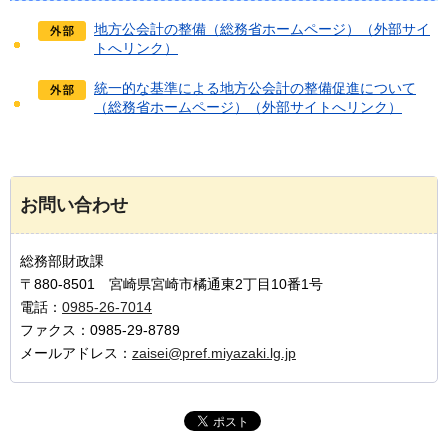
地方公会計の整備（総務省ホームページ）（外部サイ
トへリンク）
統一的な基準による地方公会計の整備促進について
（総務省ホームページ）（外部サイトへリンク）
お問い合わせ
総務部財政課
〒880-8501 宮崎県宮崎市橘通東2丁目10番1号
電話：
0985-26-7014
ファクス：0985-29-8789
メールアドレス：
zaisei@pref.miyazaki.lg.jp