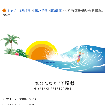
トップ
>
県政情報
>
財政・予算
>
財務書類
> 令和4年度宮崎県の財務書類に
ついて
日本のひなた 宮崎県
MIYAZAKI PREFECTURE
サイトのご利用について