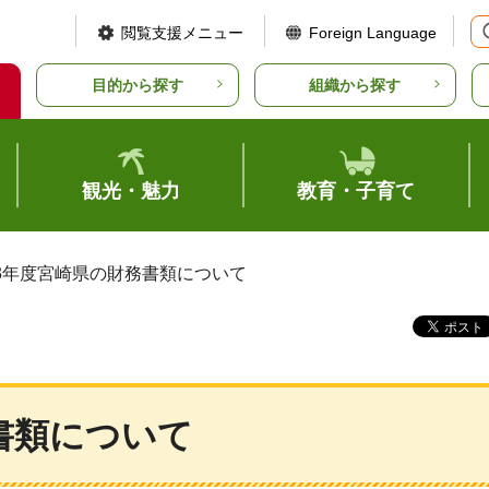
閲覧支援メニュー
Foreign Language
目的から探す
組織から探す
観光・魅力
教育・子育て
23年度宮崎県の財務書類について
書類について