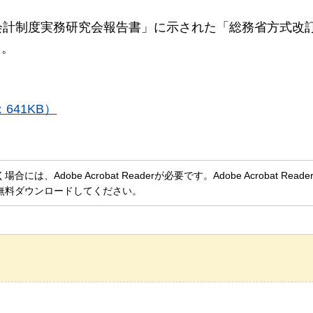
公会計制度実務研究会報告書」に示された「総務省方式改
た。
641KB）
、Adobe Acrobat Readerが必要です。Adobe Acrobat Rea
無料ダウンロードしてください。