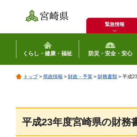
宮崎県
緊急情報
くらし・健康・福祉
防災・安全・安心
トップ
>
県政情報
>
財政・予算
>
財務書類
> 平成
平成23年度宮崎県の財務