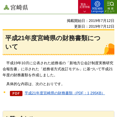
緊急・
宮崎県
災害情報
閲覧補助
検索
Language
メニュー
掲載開始日：2019年7月12日
更新日：2019年7月12日
平成21年度宮崎県の財務書類につ
いて
平成
19年10月に公表された総務省の「新地方公会計制度実務研究
会報告書」に示された「総務省方式改訂モデル」に基づいて平成21
年度の財務書類を作成しました。
具体
的な内容は、次のとおりです。
平成21年度宮崎県の財務書類（PDF：1,295KB）