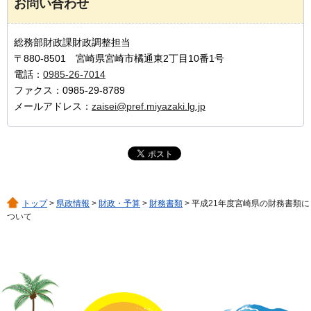
お問い合わせ
総務部財政課財政調整担当
〒880-8501 宮崎県宮崎市橘通東2丁目10番1号
電話：
0985-26-7014
ファクス：0985-29-8789
メールアドレス：
zaisei@pref.miyazaki.lg.jp
トップ
>
県政情報
>
財政・予算
>
財務書類
> 平成21年度宮崎県の財務書類に
ついて