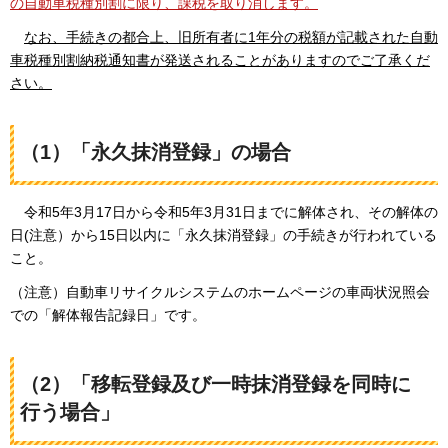
の自動車税種別割に限り、課税を取り消します。
なお
、手続きの都合上、旧所有者に1年分の税額が記載された自動
車税種別割納税通知書が発送されることがありますのでご了承くだ
さい。
（1）「永久抹消登録」の場合
令和5年3月17日から令和5年3月31日までに解体され、その解体の
日(注意）から15日以内に「永久抹消登録」の手続きが行われている
こと。
（注意）自動車リサイクルシステムのホームページの車両状況照会
での「解体報告記録日」です。
（2）「移転登録及び一時抹消登録を同時に
行う場合」