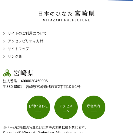
日本のひなた 宮崎県
MIYAZAKI PREFECTURE
サイトのご利用について
アクセシビリティ方針
サイトマップ
リンク集
宮崎県
法人番号：4000020450006
〒880-8501 宮崎県宮崎市橘通東2丁目10番1号
お問い合わせ
アクセス
庁舎案内
各ページに掲載の写真及び記事等の無断転載を禁じます。
Copyright© Miyazaki Prefecture. All rights reserved.