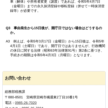
車（解体）や所有者変更（譲渡）であれば、令和5年4月7日
（金曜日）までの永久抹消登録や移転登録（併せて一時抹消登
録等）が必要です。
Q3
事
由発生から15日後が、開庁日ではない場合はどうするの
か。
A3
例え
ば、令和5年3月17日（金曜日）から15日後は、令和5年
4月1日（土曜日）であり、開庁日ではありませんが、行政機関
の休日に関する法律（昭和63年法律第91号）第2条に基づき、
手続きの期限は令和5年4月3日（月曜日）となります。
お問い合わせ
総務部税務課
〒880-8501 宮崎県宮崎市橘通東2丁目10番1号
電話：
0985-26-7020