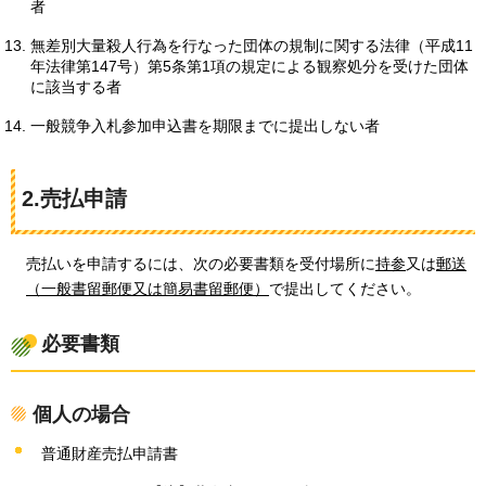
者
無差別大量殺人行為を行なった団体の規制に関する法律（平成11
年法律第147号）第5条第1項の規定による観察処分を受けた団体
に該当する者
一般競争入札参加申込書を期限までに提出しない者
2.売払申請
売払いを申請するには、次の必要書類を受付場所に
持参
又は
郵送
（一般書留郵便又は簡易書留郵便）
で提出してください。
必要書類
個人の場合
普通財産売払申請書