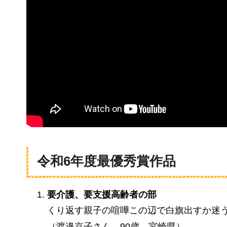
令和6年度最優秀賞作品
要介護、要支援高齢者の部
くり返す親子の喧嘩この辺で白旗出すか迷
（渡邉京子さん
90
歳
宮
崎県）