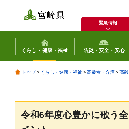
宮崎県
緊急情報
くらし・健康・福祉
防災・安全・安心
トップ
>
くらし・健康・福祉
>
高齢者・介護
>
高齢
令和6年度心豊かに歌う