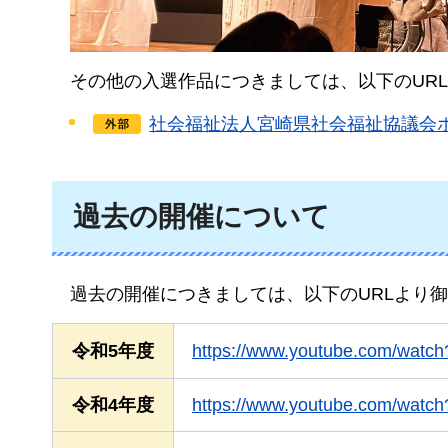
その他の入選作品につきましては、以下のUR
社会福祉法人宮崎県社会福祉協議会
過去の開催について
過去の開催
につきましては、以下のURLより
令和5年度
https://www.youtube.com/watc
令和4年度
https://www.youtube.com/wat