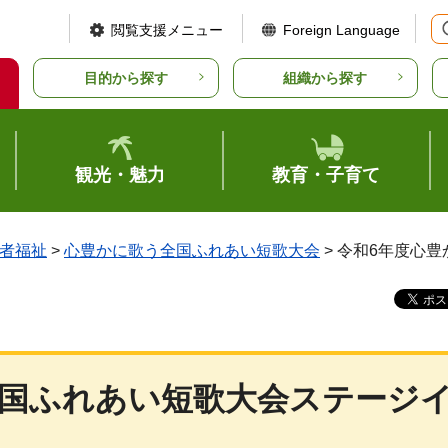
閲覧支援メニュー
Foreign Language
目的から探す
組織から探す
観光・魅力
教育・子育て
者福祉
>
心豊かに歌う全国ふれあい短歌大会
> 令和6年度心
全国ふれあい短歌大会ステージ