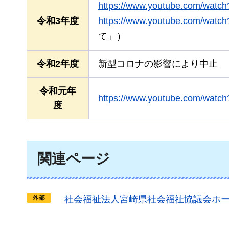
https://www.youtube.com/watc
令和3年度
https://www.youtube.com/wa
て」）
令和2年度
新型コロナの影響により中止
令和元年
https://www.youtube.com/watc
度
関連ページ
社会福祉法人
宮崎県社会福祉協議会ホ