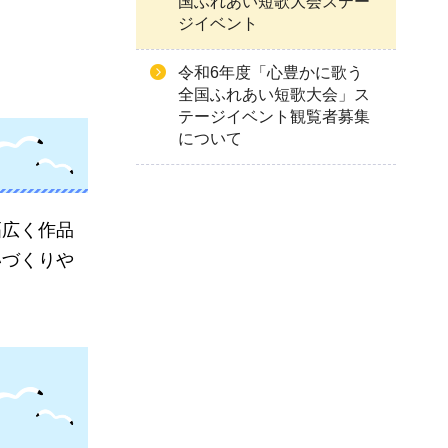
国ふれあい短歌大会ステー
ジイベント
令和6年度「心豊かに歌う
全国ふれあい短歌大会」ス
テージイベント観覧者募集
について
幅広く作品
いづくりや