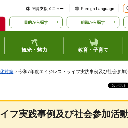
閲覧支援メニュー
Foreign Language
目的から探す
組織から探す
観光・魅力
教育・子育て
化対策
> 令和7年度エイジレス・ライフ実践事例及び社会参加
ライフ実践事例及び社会参加活