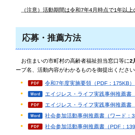
（注意）活動期間は令和7年4月時点で1年以
応募・推薦方法
お
住まいの市町村の高齢者福祉担当窓口等に
2
ープ名、活動内容がわかるものを御提出ください
令和7年度実施要領（PDF：175KB）
エイジレス・ライフ実践事例推薦書（
エイジレス・ライフ実践事例推薦書（P
社会参加活動事例推薦書（ワード：3
社会参加活動事例推薦書（PDF：139