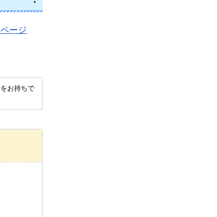
ムページ
derをお持ちで