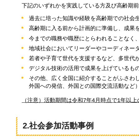
下
記のいずれかを実践している方及び高齢期前
過去に培った知識や経験を高齢期での社会
高齢期に入る前から計画的に準備し、成果
今までの職務や職歴にとらわれることなく
地域社会においてリーダーやコーディネー
若者や子育て世代を支援するなど、多世代
デジタル技術の活用で成果を上げているも
その他、広く全国に紹介することがふさわ
外国への発信、外国との国際交流活動など
（注意）
活動期間は令和7年4月時点で1年以
2.社会参加活動事例