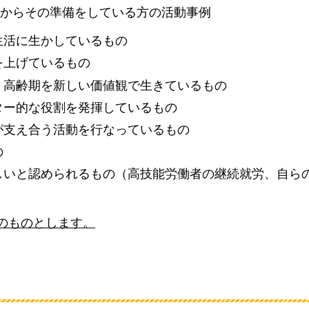
からその準備をしている方の活動事例
生活に生かしているもの
を上げているもの
、高齢期を新しい価値観で生きているもの
ター的な役割を発揮しているもの
が支え合う活動を行なっているもの
の
しいと認められるもの（高技能労働者の継続就労、自ら
）
上のものとします。