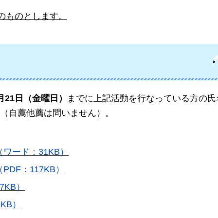
上のものとします。
月21日（金曜日）
までに上記活動を行なっている方の氏
（自薦他薦は問いません）。
ワード：31KB）
DF：117KB）
7KB）
KB）