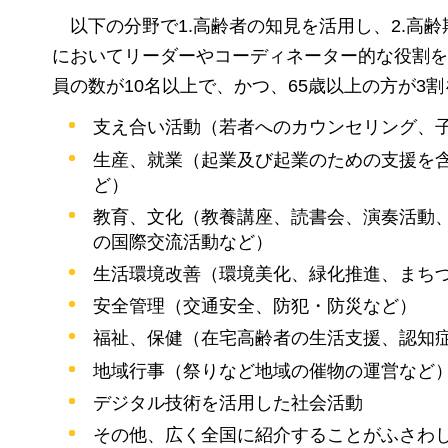
以下の分野で1.高齢者の知見を活用し、2.高
においてリーダーやコーディネーター的な役割を
員の数が10名以上で、かつ、65歳以上の方が3
支え合い活動（若者へのカウンセリング、
生産、就業（起業及び起業のための支援を
ど）
教育、文化（教養講座、読書会、演奏活動
の国際交流活動など）
生活環境改善（環境美化、緑化推進、まち
安全管理（交通安全、防犯・防災など）
福祉、保健（在宅高齢者の生活支援、認知
地域行事（祭りなど地域の催物の運営など
デジタル技術を活用した社会活動
その他、広く全国に紹介することがふさわ