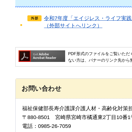
令和7年度「エイジレス・ライフ実
（外部サイトへリンク）
PDF形式のファイルをご覧いただく場合には
ない方は、バナーのリンク先から
お問い合わせ
福祉保健部長寿介護課介護人材・高齢化対策
〒880-8501 宮崎県宮崎市橘通東2丁目10番1
電話：0985-26-7059