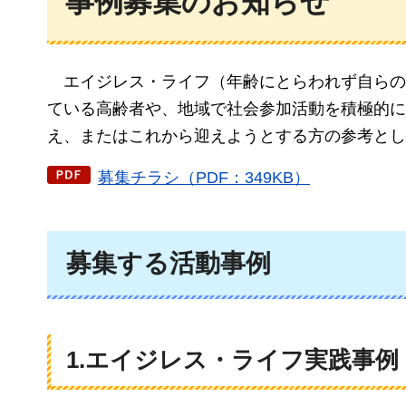
事例募集のお知らせ
エ
イジレス・ライフ（年齢にとらわれず自らの
ている高齢者や、地域で社会参加活動を積極的に
え、またはこれから迎えようとする方の参考とし
募集チラシ（PDF：349KB）
募集する活動事例
1.エイジレス・ライフ実践事例