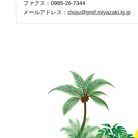
ファクス：0985-26-7344
メールアドレス：
choju@pref.miyazaki.lg.jp