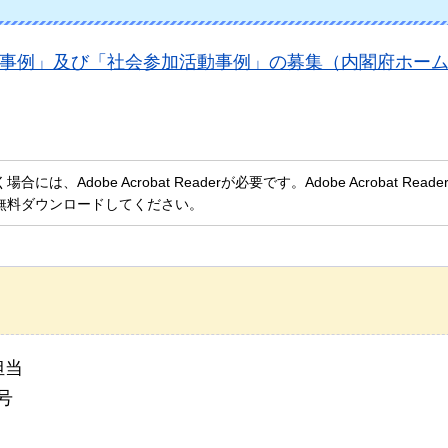
践事例」及び「社会参加活動事例」の募集（内閣府ホー
、Adobe Acrobat Readerが必要です。Adobe Acrobat Rea
無料ダウンロードしてください。
担当
号