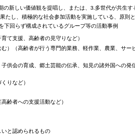
齢期の新しい価値観を提唱し、または、3.
多世代が共生す
果たし、積極的な社会参加活動を実施している、原則
割を下回らず構成されているグループ等の活動事例
子育て支援、高齢者の見守りなど）
含む）（高齢者が行う専門的業務、軽作業、農業、サー
、子供会の育成、郷土芸能の伝承、知見の諸外国への発
づくりなど）
症高齢者への支援活動など）
）
しいと認められるもの