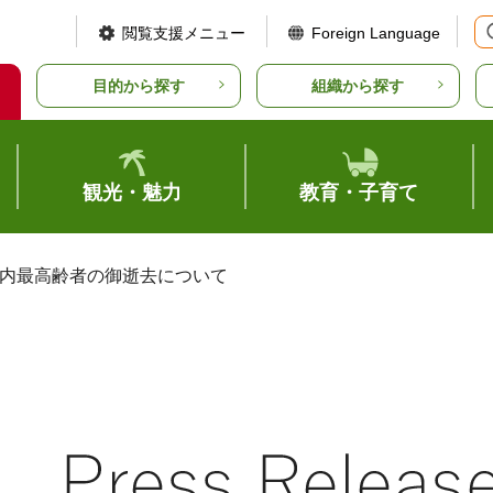
閲覧支援メニュー
Foreign Language
目的から探す
組織から探す
観光・魅力
教育・子育て
県内最高齢者の御逝去について