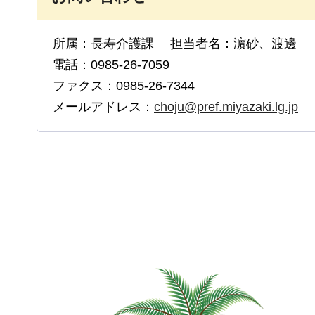
所属：長寿介護課 担当者名：濵砂、渡邊
電話：0985-26-7059
ファクス：0985-26-7344
メールアドレス：
choju@pref.miyazaki.lg.jp