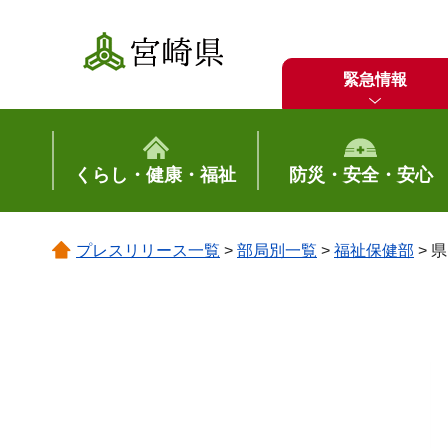
宮崎県
緊急情報
くらし・健康・福祉
防災・安全・安心
プレスリリース一覧
>
部局別一覧
>
福祉保健部
> 