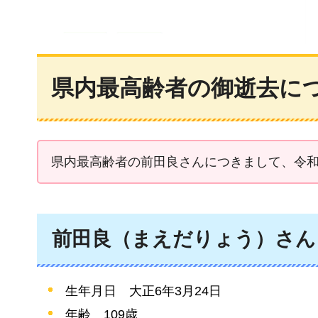
県内最高齢者の御逝去に
県内最高齢者の前田良さんにつきまして、令和
前田良（まえだりょう）さん
生年月日
大
正6年3月24日
年齢
109歳