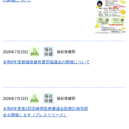
の開催について
福祉保健部
2026年7月23日
令和8年度都城保健所運営協議会の開催について
福祉保健部
2026年7月22日
令和8年度第2回宮崎県医療審議会医療計画等部
会を開催します（プレスリリース）