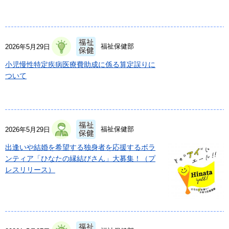
福祉保健部
2026年5月29日
小児慢性特定疾病医療費助成に係る算定誤りに
ついて
福祉保健部
2026年5月29日
出逢いや結婚を希望する独身者を応援するボラ
ンティア「ひなたの縁結びさん」大募集！（プ
レスリリース）