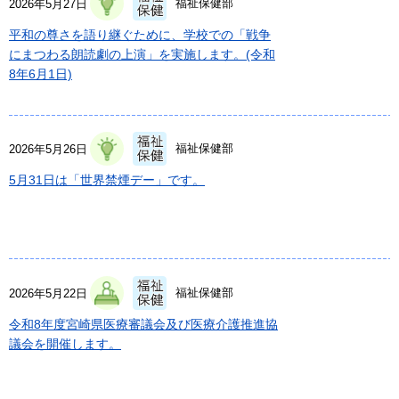
福祉保健部
2026年5月27日
平和の尊さを語り継ぐために、学校での「戦争
にまつわる朗読劇の上演」を実施します。(令和
8年6月1日)
福祉保健部
2026年5月26日
5月31日は「世界禁煙デー」です。
福祉保健部
2026年5月22日
令和8年度宮崎県医療審議会及び医療介護推進協
議会を開催します。