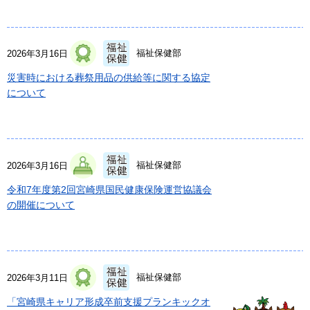
福祉保健部
2026年3月16日
災害時における葬祭用品の供給等に関する協定
について
福祉保健部
2026年3月16日
令和7年度第2回宮崎県国民健康保険運営協議会
の開催について
福祉保健部
2026年3月11日
「宮崎県キャリア形成卒前支援プランキックオ