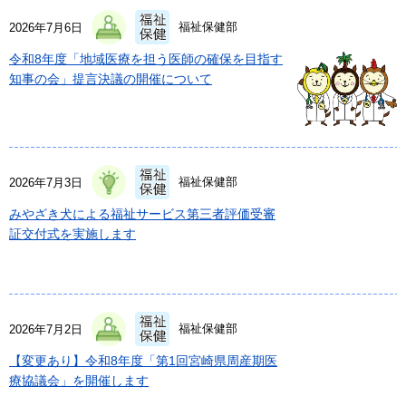
福祉保健部
2026年7月6日
令和8年度「地域医療を担う医師の確保を目指す
知事の会」提言決議の開催について
福祉保健部
2026年7月3日
みやざき犬による福祉サービス第三者評価受審
証交付式を実施します
福祉保健部
2026年7月2日
【変更あり】令和8年度「第1回宮崎県周産期医
療協議会」を開催します