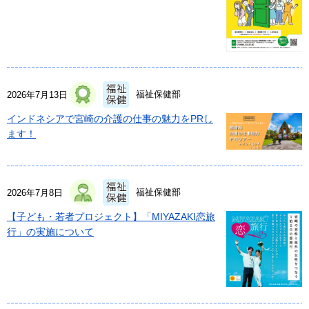
福祉保健部
2026年7月13日
インドネシアで宮崎の介護の仕事の魅力をPRし
ます！
福祉保健部
2026年7月8日
【子ども・若者プロジェクト】「MIYAZAKI恋旅
行」の実施について