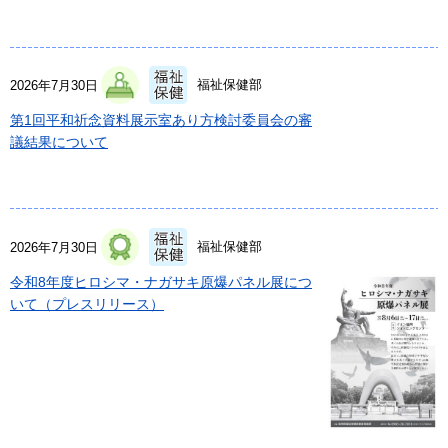
福祉保健部
2026年7月30日
第1回平和祈念資料展示室あり方検討委員会の審
議結果について
福祉保健部
2026年7月30日
令和8年度ヒロシマ・ナガサキ原爆パネル展につ
いて（プレスリリース）