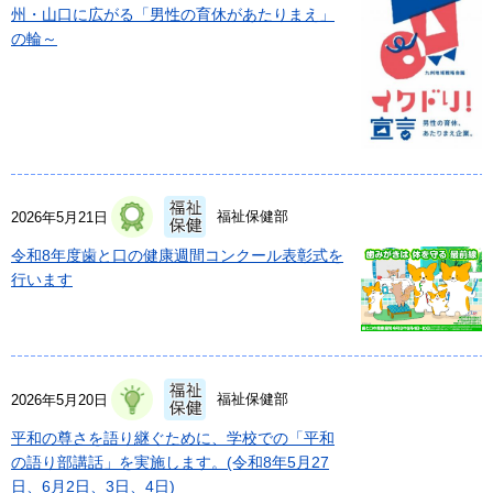
州・山口に広がる「男性の育休があたりまえ」
の輪～
福祉保健部
2026年5月21日
令和8年度歯と口の健康週間コンクール表彰式を
行います
福祉保健部
2026年5月20日
平和の尊さを語り継ぐために、学校での「平和
の語り部講話」を実施します。(令和8年5月27
日、6月2日、3日、4日)