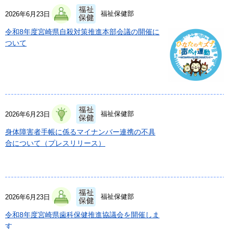
福祉保健部
2026年6月23日
令和8年度宮崎県自殺対策推進本部会議の開催に
ついて
福祉保健部
2026年6月23日
身体障害者手帳に係るマイナンバー連携の不具
合について（プレスリリース）
福祉保健部
2026年6月23日
令和8年度宮崎県歯科保健推進協議会を開催しま
す