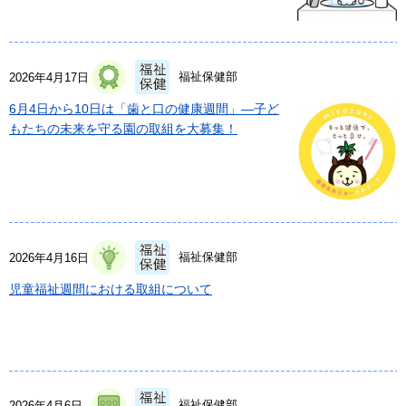
福祉保健部
2026年4月17日
6月4日から10日は「歯と口の健康週間」―子ど
もたちの未来を守る園の取組を大募集！
福祉保健部
2026年4月16日
児童福祉週間における取組について
福祉保健部
2026年4月6日