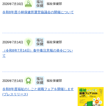
福祉保健部
2026年7月16日
令和8年度小林保健所運営協議会の開催について
福祉保健部
2026年7月14日
（令和8年7月14日）食中毒注意報の発令につい
て
福祉保健部
2026年7月14日
令和8年度福祉のしごと就職フェアを開催します
(プレスリリース)