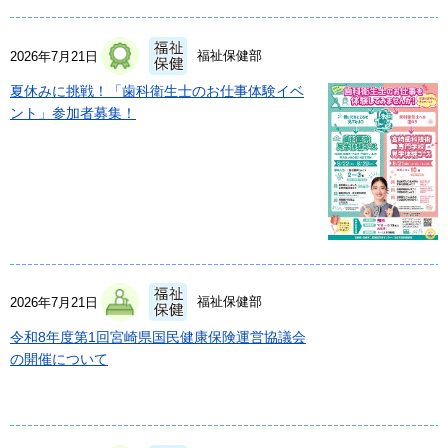
福祉保健部
2026年7月21日
夏休みに挑戦！「歯科衛生士のお仕事体験イベ
ント」参加者募集！
福祉保健部
2026年7月21日
令和8年度第1回宮崎県国民健康保険運営協議会
の開催について