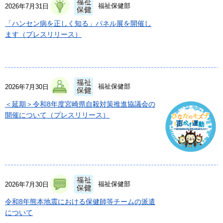
福祉保健部
2026年7月31日
「ハンセン病を正しく知る」パネル展を開催し
ます（プレスリリース）
福祉保健部
2026年7月30日
＜延期＞令和8年度宮崎県自殺対策推進協議会の
開催について（プレスリリース）
福祉保健部
2026年7月30日
令和8年熊本地震における保健師等チームの派遣
について