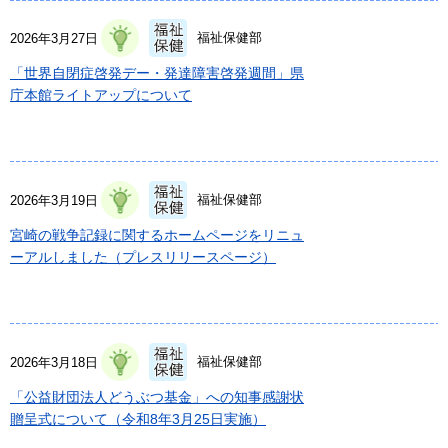
福祉保健部
2026年3月27日
「世界自閉症啓発デー・発達障害啓発週間」県
庁本館ライトアップについて
福祉保健部
2026年3月19日
宮崎の戦争記録に関するホームページをリニュ
ーアルしました（プレスリリースページ）
福祉保健部
2026年3月18日
「公益財団法人どうぶつ基金」への知事感謝状
贈呈式について（令和8年3月25日実施）