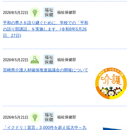
福祉保健部
2026年5月22日
平和の尊さを語り継ぐために、学校での「平和
の語り部講話」を実施します。(令和8年5月26
日、27日)
福祉保健部
2026年5月22日
宮崎県介護人材確保推進協議会の開催について
福祉保健部
2026年5月21日
「イクドリ！宣言」3,000件を超え拡大中～九