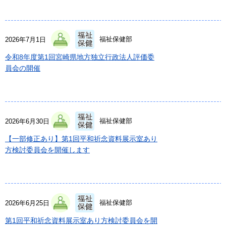
福祉保健部
2026年7月1日
令和8年度第1回宮崎県地方独立行政法人評価委
員会の開催
福祉保健部
2026年6月30日
【一部修正あり】第1回平和祈念資料展示室あり
方検討委員会を開催します
福祉保健部
2026年6月25日
第1回平和祈念資料展示室あり方検討委員会を開