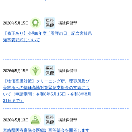
福祉保健部
2026年5月15日
【修正あり】令和8年度「看護の日」記念宮崎県
知事表彰式について
福祉保健部
2026年5月15日
【物価高騰対策】クリーニング所、理容所及び
美容所への物価高騰対策緊急支援金の支給につ
いて（申請期間：令和8年5月15日～令和8年8月
31日まで）
福祉保健部
2026年5月13日
宮崎県医療審議会医療計画等部会を開催します