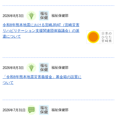
福祉保健部
2026年8月3日
令和8年熊本地震における宮崎JRAT（宮崎災害
リハビリテーション支援関連団体協議会）の派
遣について
福祉保健部
2026年8月3日
「令和8年熊本地震災害義援金」募金箱の設置に
ついて
福祉保健部
2026年7月31日