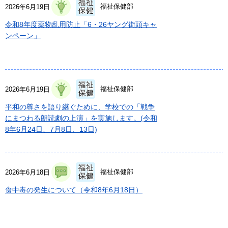
福祉保健部
2026年6月19日
令和8年度薬物乱用防止「6・26ヤング街頭キャ
ンペーン」
福祉保健部
2026年6月19日
平和の尊さを語り継ぐために、学校での「戦争
にまつわる朗読劇の上演」を実施します。(令和
8年6月24日、7月8日、13日)
福祉保健部
2026年6月18日
食中毒の発生について（令和8年6月18日）