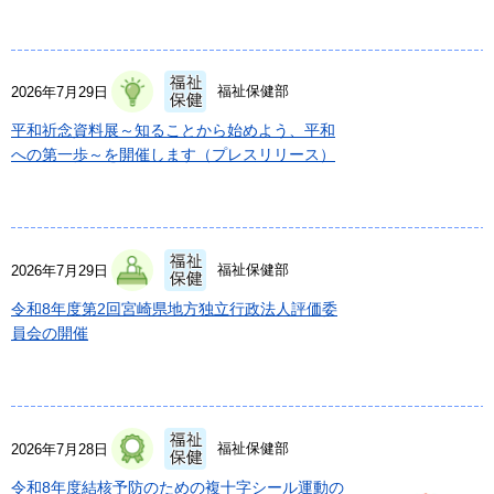
福祉保健部
2026年7月29日
平和祈念資料展～知ることから始めよう、平和
への第一歩～を開催します（プレスリリース）
福祉保健部
2026年7月29日
令和8年度第2回宮崎県地方独立行政法人評価委
員会の開催
福祉保健部
2026年7月28日
令和8年度結核予防のための複十字シール運動の