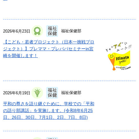
福祉保健部
2026年6月23日
【こども・若者プロジェクト（日本一挑戦プロ
ジェクト）】プレママ・プレパパセミナーin宮
崎を開催します！
福祉保健部
2026年6月19日
平和の尊さを語り継ぐために、学校での「平和
の語り部講話」を実施します。(令和8年6月25
日、26日、30日、7月1日、2日、7日、8日)