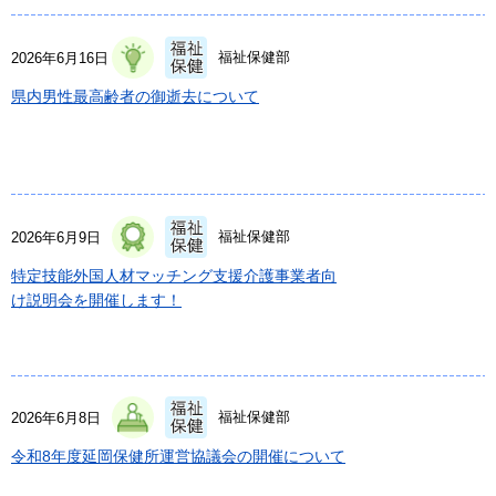
福祉保健部
2026年6月16日
県内男性最高齢者の御逝去について
福祉保健部
2026年6月9日
特定技能外国人材マッチング支援介護事業者向
け説明会を開催します！
福祉保健部
2026年6月8日
令和8年度延岡保健所運営協議会の開催について