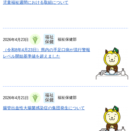
児童福祉週間における取組について
福祉保健部
2026年4月23日
（令和8年4月23日）県内の手足口病が流行警報
レベル開始基準値を超えました
福祉保健部
2026年4月21日
腸管出血性大腸菌感染症の集団発生について