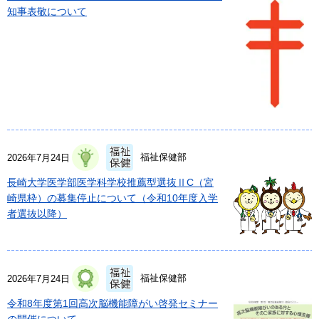
知事表敬について
福祉保健部
2026年7月24日
長崎大学医学部医学科学校推薦型選抜ⅡC（宮
崎県枠）の募集停止について（令和10年度入学
者選抜以降）
福祉保健部
2026年7月24日
令和8年度第1回高次脳機能障がい啓発セミナー