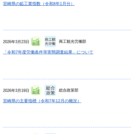
宮崎県の鉱工業指数（令和8年1月分）
商工観光労働部
2026年3月23日
「令和7年度労働条件等実態調査結果」について
総合政策部
2026年3月19日
宮崎県の主要指標（令和7年12月の概況）