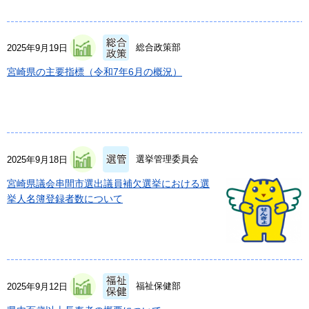
総合政策部
2025年9月19日
宮崎県の主要指標（令和7年6月の概況）
選挙管理委員会
2025年9月18日
宮崎県議会串間市選出議員補欠選挙における選
挙人名簿登録者数について
福祉保健部
2025年9月12日