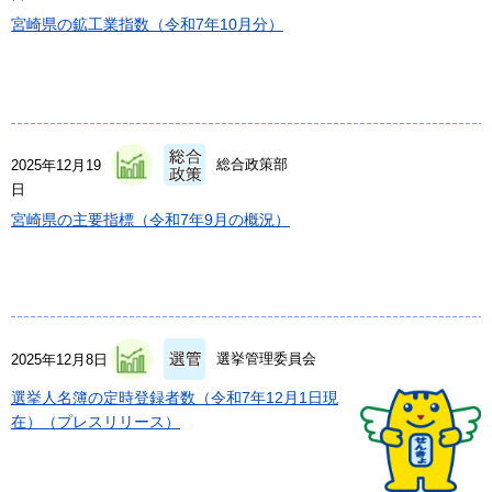
宮崎県の鉱工業指数（令和7年10月分）
総合政策部
2025年12月19
日
宮崎県の主要指標（令和7年9月の概況）
選挙管理委員会
2025年12月8日
選挙人名簿の定時登録者数（令和7年12月1日現
在）（プレスリリース）