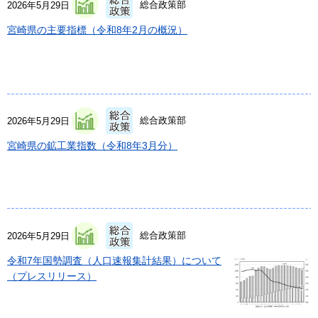
総合政策部
2026年5月29日
宮崎県の主要指標（令和8年2月の概況）
総合政策部
2026年5月29日
宮崎県の鉱工業指数（令和8年3月分）
総合政策部
2026年5月29日
令和7年国勢調査（人口速報集計結果）について
（プレスリリース）