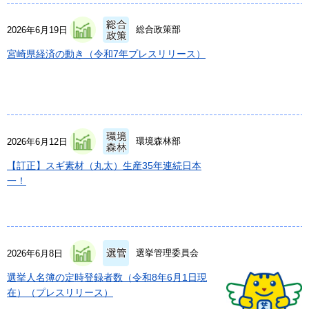
総合政策部
2026年6月19日
宮崎県経済の動き（令和7年プレスリリース）
環境森林部
2026年6月12日
【訂正】スギ素材（丸太）生産35年連続日本
一！
選挙管理委員会
2026年6月8日
選挙人名簿の定時登録者数（令和8年6月1日現
在）（プレスリリース）