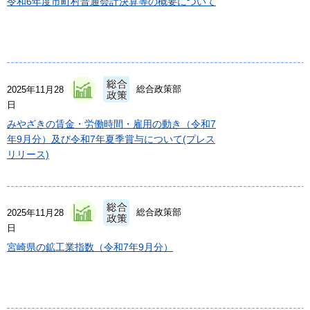
令和6年度市町村普通会計決算等の概要について
総合政策部
2025年11月28
日
みやざきの賃金・労働時間・雇用の動き（令和7
年9月分）及び令和7年夏季賞与について(プレス
リリース)
総合政策部
2025年11月28
日
宮崎県の鉱工業指数（令和7年9月分）