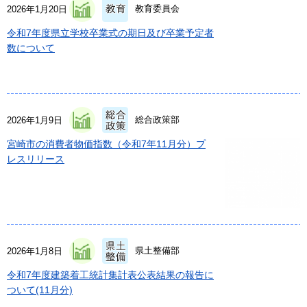
教育委員会
2026年1月20日
令和7年度県立学校卒業式の期日及び卒業予定者
数について
総合政策部
2026年1月9日
宮崎市の消費者物価指数（令和7年11月分）プ
レスリリース
県土整備部
2026年1月8日
令和7年度建築着工統計集計表公表結果の報告に
ついて(11月分)