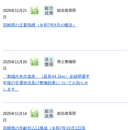
総合政策部
2025年11月21
日
宮崎県の主要指標（令和7年8月の概況）
県土整備部
2025年11月20
日
「都城志布志道路」（延長44.2km）全線開通半
年後の交通状況及び整備効果についてお知らせ
します。
総合政策部
2025年11月14
日
宮崎県の年齢別人口構成（令和7年10月1日現