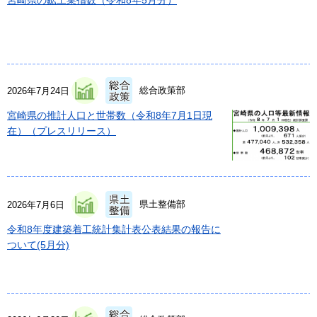
宮崎県の鉱工業指数（令和8年5月分）
総合政策部
2026年7月24日
宮崎県の推計人口と世帯数（令和8年7月1日現
在）（プレスリリース）
県土整備部
2026年7月6日
令和8年度建築着工統計集計表公表結果の報告に
ついて(5月分)