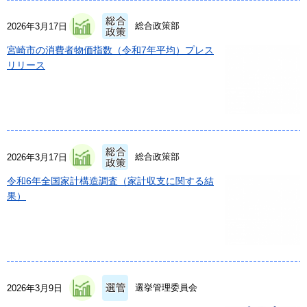
総合政策部
2026年3月17日
宮崎市の消費者物価指数（令和7年平均）プレス
リリース
総合政策部
2026年3月17日
令和6年全国家計構造調査（家計収支に関する結
果）
選挙管理委員会
2026年3月9日