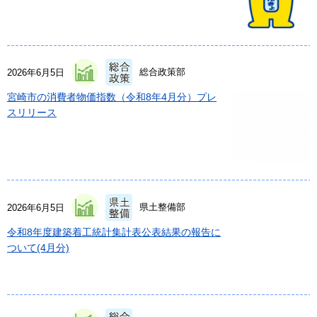
総合政策部
2026年6月5日
宮崎市の消費者物価指数（令和8年4月分）プレ
スリリース
県土整備部
2026年6月5日
令和8年度建築着工統計集計表公表結果の報告に
ついて(4月分)