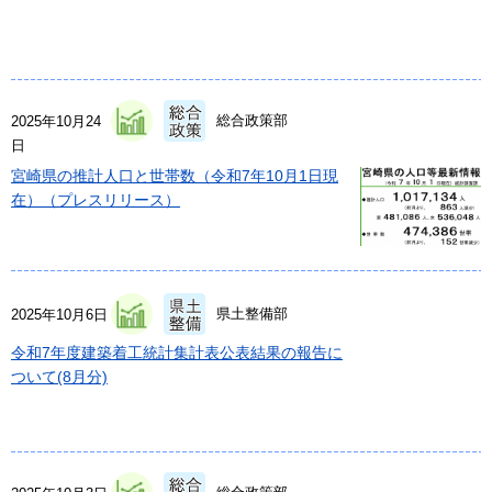
総合政策部
2025年10月24
日
宮崎県の推計人口と世帯数（令和7年10月1日現
在）（プレスリリース）
県土整備部
2025年10月6日
令和7年度建築着工統計集計表公表結果の報告に
ついて(8月分)