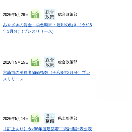
総合政策部
2026年5月29日
みやざきの賃金・労働時間・雇用の動き（令和8
年3月分）(プレスリリース)
総合政策部
2026年5月15日
宮崎市の消費者物価指数（令和8年3月分）プレ
スリリース
県土整備部
2026年5月14日
【訂正あり】令和6年度建築着工統計集計表公表