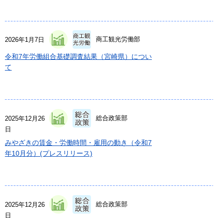
商工観光労働部
2026年1月7日
令和7年労働組合基礎調査結果（宮崎県）につい
て
総合政策部
2025年12月26
日
みやざきの賃金・労働時間・雇用の動き（令和7
年10月分）(プレスリリース)
総合政策部
2025年12月26
日