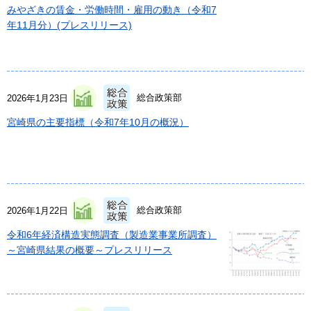
みやざきの賃金・労働時間・雇用の動き（令和7
年11月分）(プレスリリース)
総合政策部
2026年1月23日
宮崎県の主要指標（令和7年10月の概況）
総合政策部
2026年1月22日
令和6年経済構造実態調査（製造業事業所調査）
～宮崎県結果の概要～プレスリリース