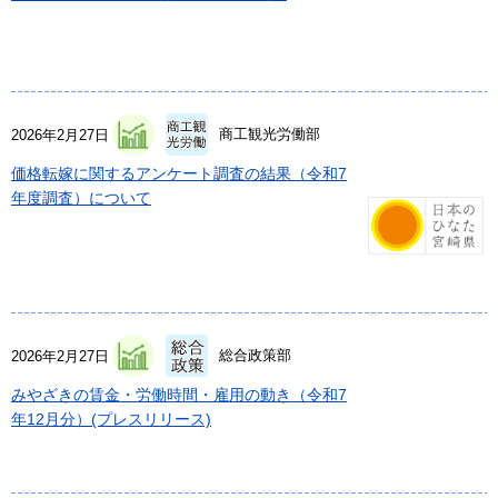
商工観光労働部
2026年2月27日
価格転嫁に関するアンケート調査の結果（令和7
年度調査）について
総合政策部
2026年2月27日
みやざきの賃金・労働時間・雇用の動き（令和7
年12月分）(プレスリリース)