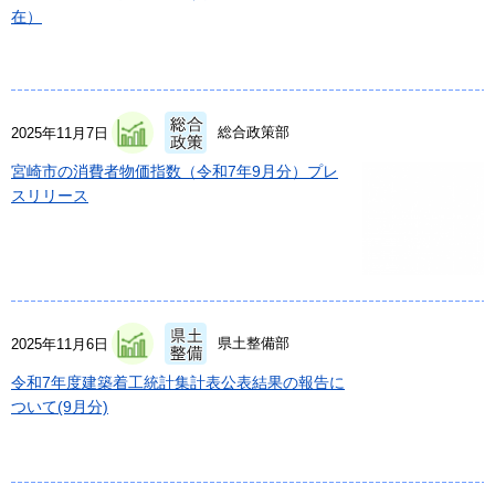
在）
総合政策部
2025年11月7日
宮崎市の消費者物価指数（令和7年9月分）プレ
スリリース
県土整備部
2025年11月6日
令和7年度建築着工統計集計表公表結果の報告に
ついて(9月分)