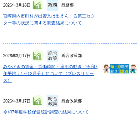
総務部
2026年3月18日
宮崎県内市町村が出資又は出えんする第三セク
ター等の状況に関する調査結果について
総合政策部
2026年3月17日
みやざきの賃金・労働時間・雇用の動き（令和7
年平均：1～12月分）について（プレスリリー
ス）
総合政策部
2026年3月17日
令和7年度学校保健統計調査の結果について