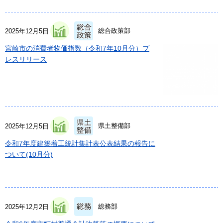
総合政策部
2025年12月5日
宮崎市の消費者物価指数（令和7年10月分）プ
レスリリース
県土整備部
2025年12月5日
令和7年度建築着工統計集計表公表結果の報告に
ついて(10月分)
総務部
2025年12月2日