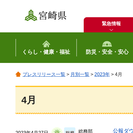
宮崎県
緊急情報
くらし・健康・福祉
防災・安全・安心
プレスリリース一覧
>
月別一覧
>
2023年
> 4月
4月
公報ダウ
総務部
2023年4月27日