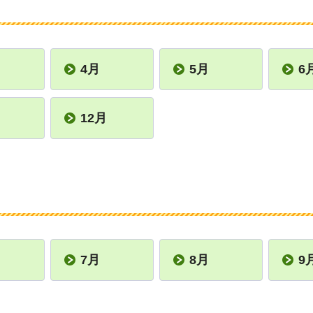
4月
5月
6
12月
7月
8月
9