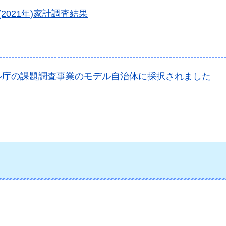
(2021年)家計調査結果
ル庁の課題調査事業のモデル自治体に採択されました