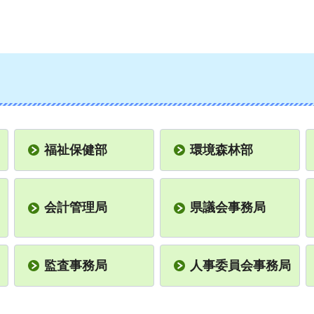
福祉保健部
環境森林部
会計管理局
県議会事務局
監査事務局
人事委員会事務局