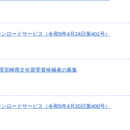
ンロードサービス（令和5年4月24日第401号）
年度宮崎県文化賞受賞候補者の募集
ンロードサービス（令和5年4月20日第400号）