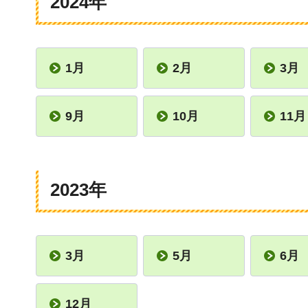
2024年
1月
2月
3月
9月
10月
11月
2023年
3月
5月
6月
12月