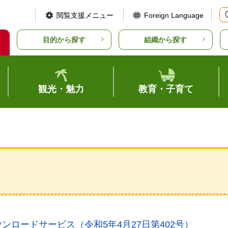
閲覧支援メニュー
Foreign Language
目的から探す
組織から探す
観光・魅力
教育・子育て
ンロードサービス（令和5年4月27日第402号）