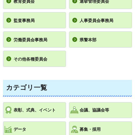
教育委員会
選挙管理委員会
監査事務局
人事委員会事務局
労働委員会事務局
県警本部
その他各種委員会
カテゴリ一覧
表彰、式典、イベント
会議、協議会等
データ
募集・採用