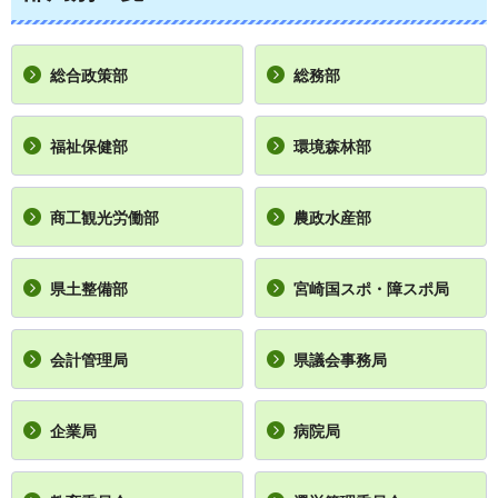
総合政策部
総務部
福祉保健部
環境森林部
商工観光労働部
農政水産部
県土整備部
宮崎国スポ・障スポ局
会計管理局
県議会事務局
企業局
病院局