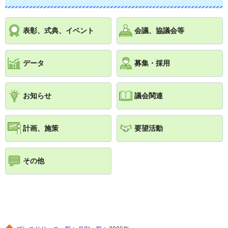
表彰、式典、イベント
会議、協議会等
データ
募集・採用
お知らせ
議会関連
計画、施策
要望活動
その他