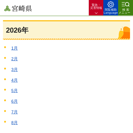
緊急・
宮崎県
災害情報
閲覧補助
検索
Language
メニュー
2026年
1月
2月
3月
4月
5月
6月
7月
8月