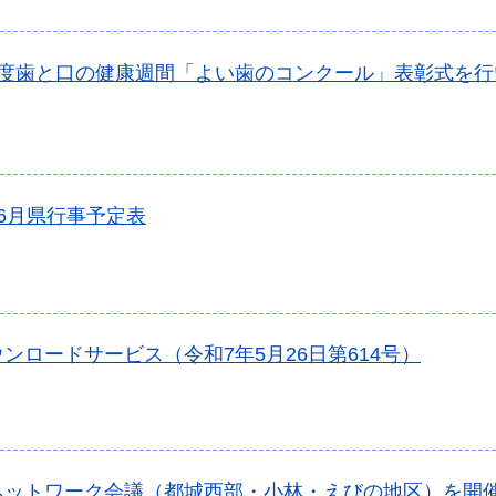
年度歯と口の健康週間「よい歯のコンクール」表彰式を行
6月県行事予定表
ンロードサービス（令和7年5月26日第614号）
ネットワーク会議（都城西部・小林・えびの地区）を開