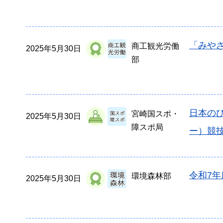
「みやざ
商工観光労働
2025年5月30日
部
日本の
宮崎国スポ・
2025年5月30日
障スポ局
ー）競
令和7
環境森林部
2025年5月30日