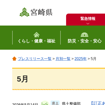
宮崎県
緊急情報
くらし・健康・福祉
防災・安全・安心
プレスリリース一覧
>
月別一覧
>
2025年
> 5月
5月
【訂正あ
県土整備部
2026年5月14日