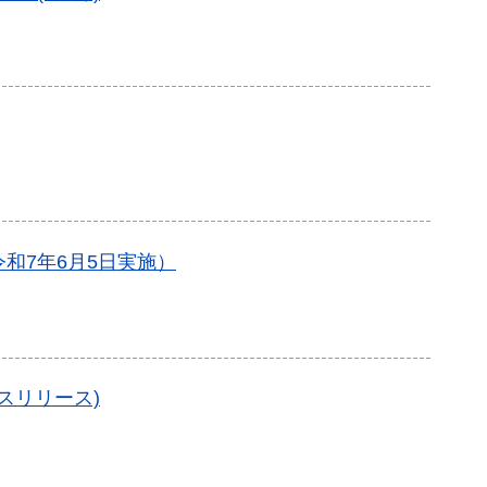
和7年6月5日実施）
スリリース)