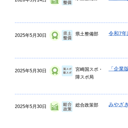
令和7
県土整備部
2025年5月30日
「企業
宮崎国スポ・
2025年5月30日
障スポ局
みやざき
総合政策部
2025年5月30日