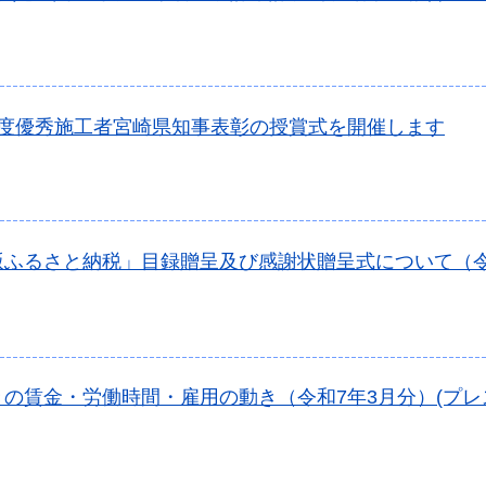
年度優秀施工者宮崎県知事表彰の授賞式を開催します
版ふるさと納税」目録贈呈及び感謝状贈呈式について（令
の賃金・労働時間・雇用の動き（令和7年3月分）(プレ