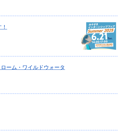
す！
ラローム・ワイルドウォータ