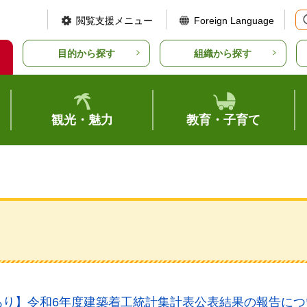
閲覧支援メニュー
Foreign Language
目的から探す
組織から探す
観光・魅力
教育・子育て
り】令和6年度建築着工統計集計表公表結果の報告につい