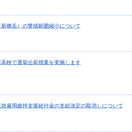
（新燃岳）の警戒範囲縮小について
業高校で選挙出前授業を実施します
緊急雇用維持支援給付金の支給決定の取消しについて