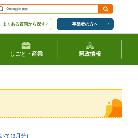
よくある質問から探す
事業者の方へ
しごと・産業
県政情報
て(3月分)