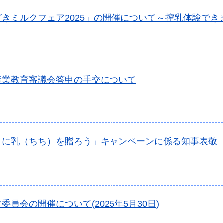
ざきミルクフェア2025」の開催について～搾乳体験でき
産業教育審議会答申の手交について
日に乳（ちち）を贈ろう」キャンペーンに係る知事表敬
委員会の開催について(2025年5月30日)