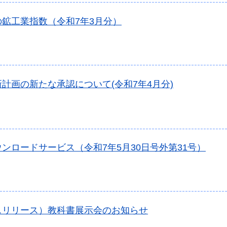
の鉱工業指数（令和7年3月分）
計画の新たな承認について(令和7年4月分)
ンロードサービス（令和7年5月30日号外第31号）
スリリース）教科書展示会のお知らせ