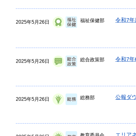
令和7
福祉保健部
2025年5月26日
令和7年
総合政策部
2025年5月26日
公報ダウ
総務部
2025年5月26日
エリア
教育委員会