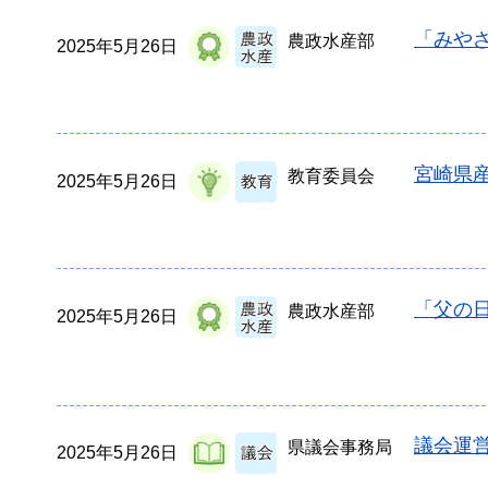
「みや
農政水産部
2025年5月26日
宮崎県
教育委員会
2025年5月26日
「父の
農政水産部
2025年5月26日
議会運営
県議会事務局
2025年5月26日