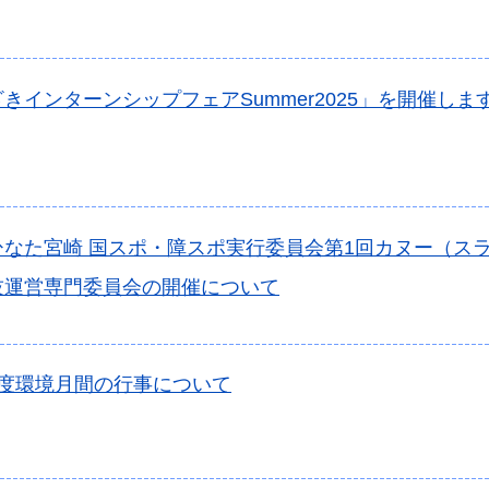
きインターンシップフェアSummer2025」を開催しま
ひなた宮崎 国スポ・障スポ実行委員会第1回カヌー（ス
技運営専門委員会の開催について
年度環境月間の行事について