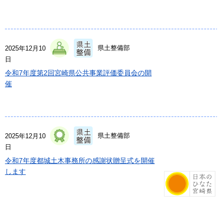
県土整備部
2025年12月10
日
令和7年度第2回宮崎県公共事業評価委員会の開
催
県土整備部
2025年12月10
日
令和7年度都城土木事務所の感謝状贈呈式を開催
します