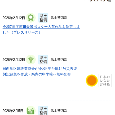
県土整備部
2026年2月12日
令和7年度河川愛護ポスター入賞作品を決定しま
した（プレスリリース）
県土整備部
2026年2月12日
日向地区建設業協会が令和4年台風14号災害復
興記録集を作成・県内の中学校へ無料配布
県土整備部
2026年2月5日