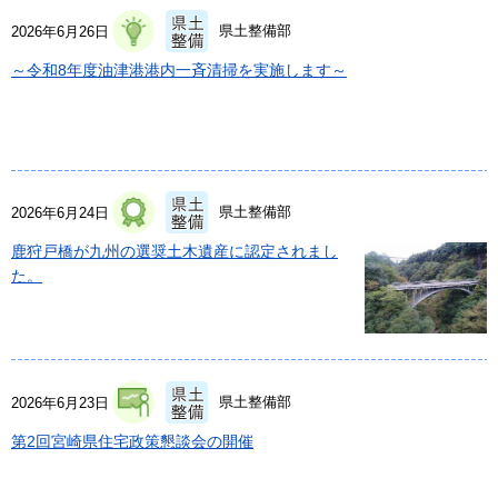
県土整備部
2026年6月26日
～令和8年度油津港港内一斉清掃を実施します～
県土整備部
2026年6月24日
鹿狩戸橋が九州の選奨土木遺産に認定されまし
た。
県土整備部
2026年6月23日
第2回宮崎県住宅政策懇談会の開催