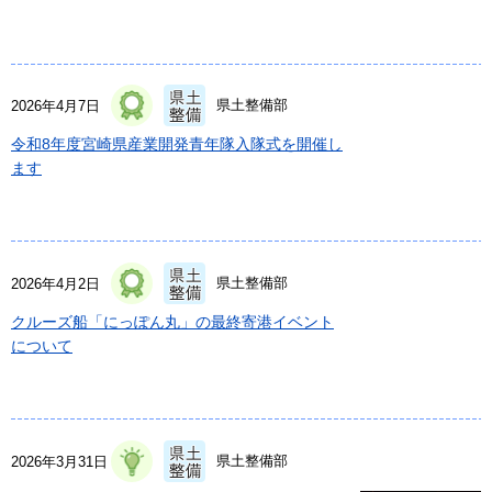
県土整備部
2026年4月7日
令和8年度宮崎県産業開発青年隊入隊式を開催し
ます
県土整備部
2026年4月2日
クルーズ船「にっぽん丸」の最終寄港イベント
について
県土整備部
2026年3月31日