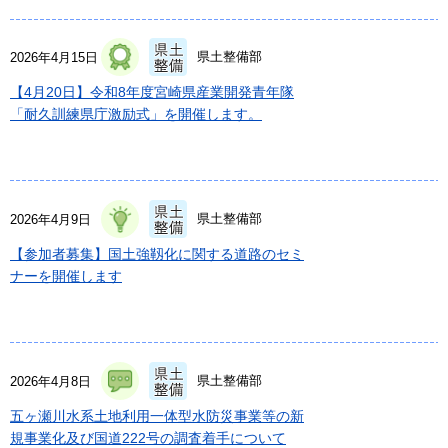
県土整備部
2026年4月15日
【4月20日】令和8年度宮崎県産業開発青年隊
「耐久訓練県庁激励式」を開催します。
県土整備部
2026年4月9日
【参加者募集】国土強靱化に関する道路のセミ
ナーを開催します
県土整備部
2026年4月8日
五ヶ瀬川水系土地利用一体型水防災事業等の新
規事業化及び国道222号の調査着手について