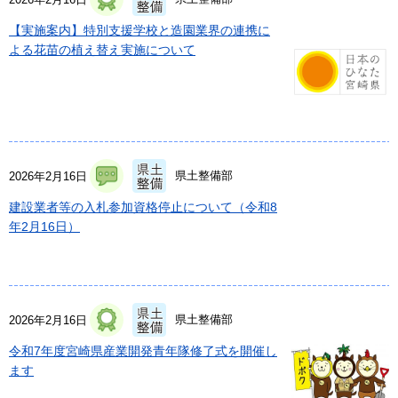
【実施案内】特別支援学校と造園業界の連携に
よる花苗の植え替え実施について
県土整備部
2026年2月16日
建設業者等の入札参加資格停止について（令和8
年2月16日）
県土整備部
2026年2月16日
令和7年度宮崎県産業開発青年隊修了式を開催し
ます