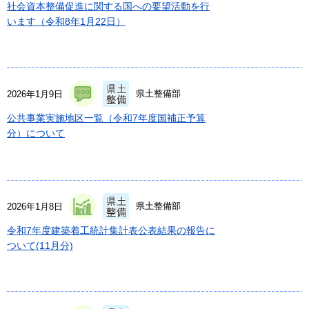
社会資本整備促進に関する国への要望活動を行
います（令和8年1月22日）
県土整備部
2026年1月9日
公共事業実施地区一覧（令和7年度国補正予算
分）について
県土整備部
2026年1月8日
令和7年度建築着工統計集計表公表結果の報告に
ついて(11月分)