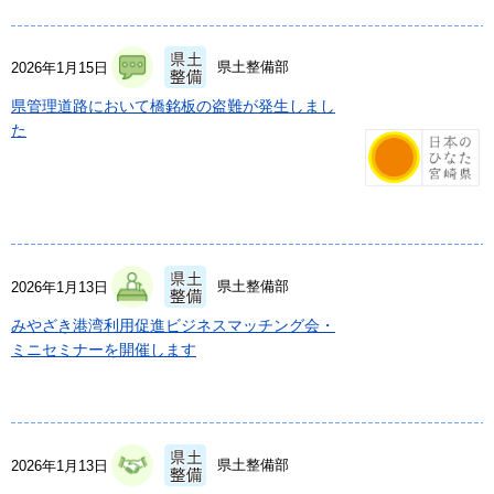
県土整備部
2026年1月15日
県管理道路において橋銘板の盗難が発生しまし
た
県土整備部
2026年1月13日
みやざき港湾利用促進ビジネスマッチング会・
ミニセミナーを開催します
県土整備部
2026年1月13日