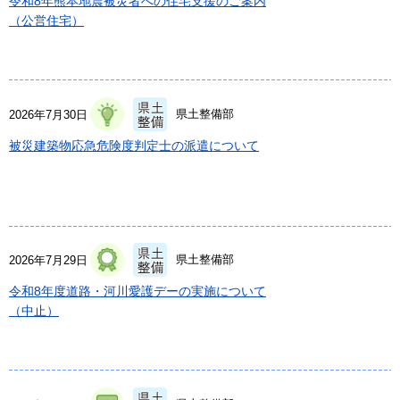
令和8年熊本地震被災者への住宅支援のご案内
（公営住宅）
県土整備部
2026年7月30日
被災建築物応急危険度判定士の派遣について
県土整備部
2026年7月29日
令和8年度道路・河川愛護デーの実施について
（中止）