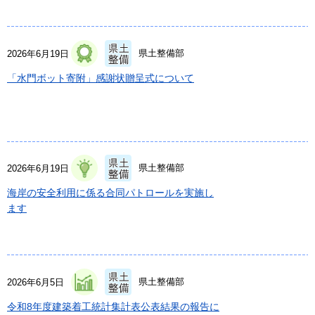
県土整備部
2026年6月19日
「水門ボット寄附」感謝状贈呈式について
県土整備部
2026年6月19日
海岸の安全利用に係る合同パトロールを実施し
ます
県土整備部
2026年6月5日
令和8年度建築着工統計集計表公表結果の報告に