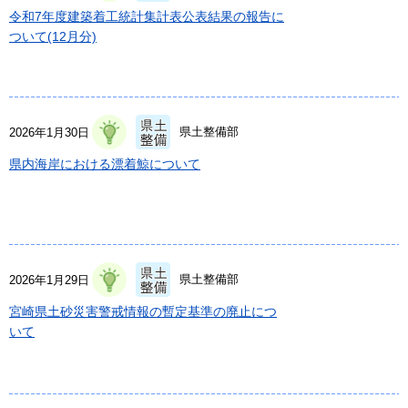
令和7年度建築着工統計集計表公表結果の報告に
ついて(12月分)
県土整備部
2026年1月30日
県内海岸における漂着鯨について
県土整備部
2026年1月29日
宮崎県土砂災害警戒情報の暫定基準の廃止につ
いて