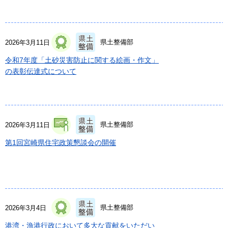
県土整備部
2026年3月11日
令和7年度「土砂災害防止に関する絵画・作文」
の表彰伝達式について
県土整備部
2026年3月11日
第1回宮崎県住宅政策懇談会の開催
県土整備部
2026年3月4日
港湾・漁港行政において多大な貢献をいただい