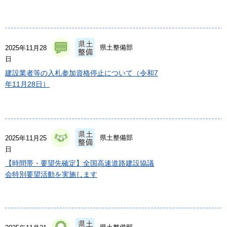
県土整備部
2025年11月28
日
建設業者等の入札参加資格停止について（令和7
年11月28日）
県土整備部
2025年11月25
日
【時間帯・要望先確定】全国高速道路建設協議
会特別要望活動を実施します