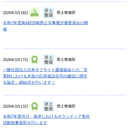
県土整備部
2026年3月18日
令和7年度第4回宮崎県公共事業評価委員会の開
催
県土整備部
2026年3月17日
一般社団法人日本オフサイト建築協会との「災
害時における木造の応急仮設住宅の建設に関す
る協定」締結式を行います！
県土整備部
2026年3月13日
令和7年度河川・海岸におけるボランティア美化
活動知事表彰を行います