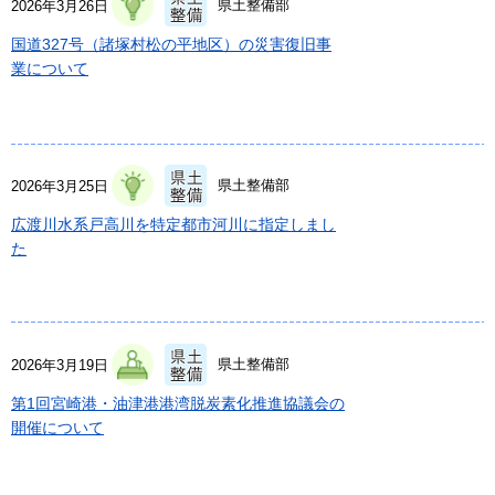
県土整備部
2026年3月26日
国道327号（諸塚村松の平地区）の災害復旧事
業について
県土整備部
2026年3月25日
広渡川水系戸高川を特定都市河川に指定しまし
た
県土整備部
2026年3月19日
第1回宮崎港・油津港港湾脱炭素化推進協議会の
開催について