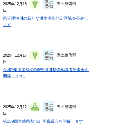
県土整備部
2025年12月18
日
県管理河川の新たな洪水浸水想定区域を公表し
ます
県土整備部
2025年12月17
日
令和7年度第3回宮崎県河川整備学識者懇談会を
開催します。
県土整備部
2025年12月12
日
第159回宮崎県都市計画審議会を開催します