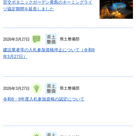
宮交ボタニックガーデン青島のネーミングライ
ツ協定期間を延長しました
県土整備部
2026年3月27日
建設業者等の入札参加資格停止について（令和8
年3月27日）
県土整備部
2026年3月27日
令和8・9年度入札参加資格の認定について