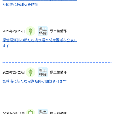
た団体に感謝状を贈呈
県土整備部
2026年2月26日
県管理河川の新たな洪水浸水想定区域を公表し
ます
県土整備部
2026年2月20日
宮崎港に新たな定期航路が開設されます
県土整備部
2026年2月16日