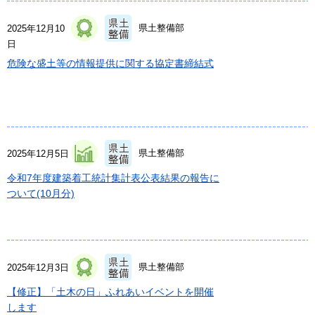
県土整備部
2025年12月10
日
危険な盛土等の情報提供に関する協定書締結式
県土整備部
2025年12月5日
令和7年度建築着工統計集計表公表結果の報告に
ついて(10月分)
県土整備部
2025年12月3日
【修正】「土木の日」ふれあいイベントを開催
します