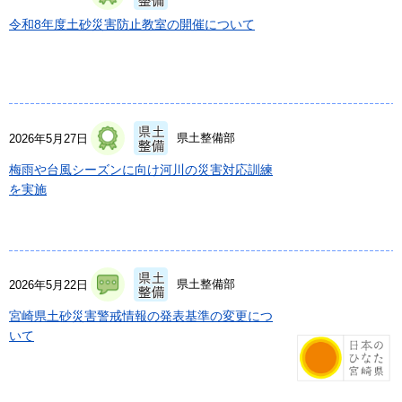
令和8年度土砂災害防止教室の開催について
県土整備部
2026年5月27日
梅雨や台風シーズンに向け河川の災害対応訓練
を実施
県土整備部
2026年5月22日
宮崎県土砂災害警戒情報の発表基準の変更につ
いて