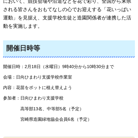
において、競技会場や沿道などを花で彩り、全国から来県
される皆さんをおもてなしの心でお迎えする「花いっぱい
運動」を見据え、支援学校生徒と造園関係者が連携した活
動を実施します。
開催日時等
開催日時：2月18日（水曜日）9時40分から10時30分まで
会場：日向ひまわり支援学校作業室
内容：花苗をポットに植え替えよう
参加者：日向ひまわり支援学校
高等部13名、中等部5名（予定）
宮崎県造園緑地協会会員6名（予定）