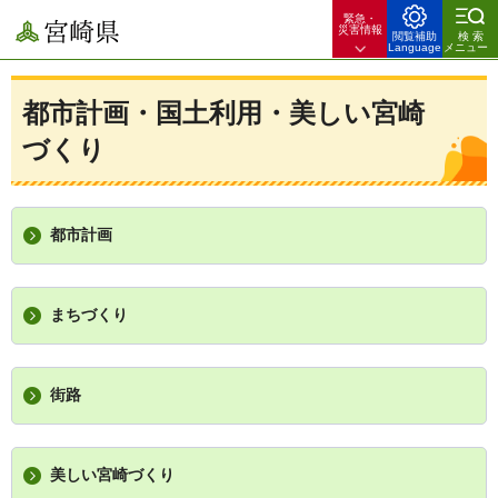
緊急・
宮崎県
災害情報
閲覧補助
検索
Language
メニュー
都市計画・国土利用・美しい宮崎
づくり
都市計画
まちづくり
街路
美しい宮崎づくり