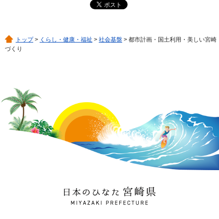
トップ
>
くらし・健康・福祉
>
社会基盤
> 都市計画・国土利用・美しい宮崎
づくり
日本のひなた 宮崎県
MIYAZAKI PREFECTURE