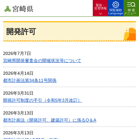
緊急・
宮崎県
災害情報
閲覧補助
検索
Language
メニュー
開発許可
2026年7月7日
宮崎県開発審査会の開催状況等について
2026年4月14日
都市計画法第34条11号関係
2026年3月31日
開発許可制度の手引（令和5年3月改訂）
2026年3月13日
都市計画法（開発許可、建築許可）に係るQ＆A
2026年3月13日