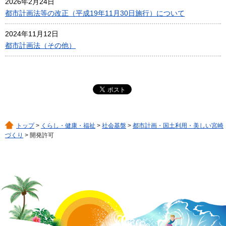
2026年2月24日
都市計画法等の改正（平成19年11月30日施行）について
2024年11月12日
都市計画法（その他）
トップ
>
くらし・健康・福祉
>
社会基盤
>
都市計画・国土利用・美しい宮崎
づくり
> 開発許可